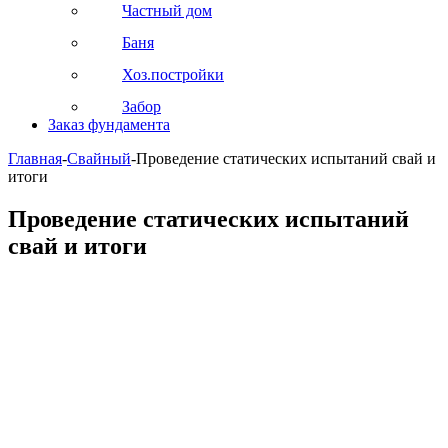
Частный дом
Баня
Хоз.постройки
Забор
Заказ фундамента
Главная
-
Свайный
-
Проведение статических испытаний свай и
итоги
Проведение статических испытаний
свай и итоги