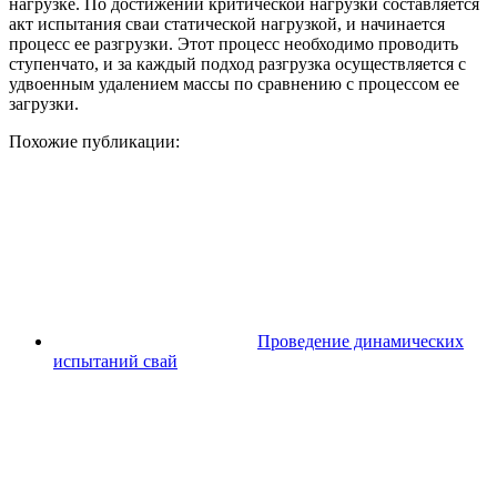
нагрузке. По достижении критической нагрузки составляется
акт испытания сваи статической нагрузкой, и начинается
процесс ее разгрузки. Этот процесс необходимо проводить
ступенчато, и за каждый подход разгрузка осуществляется с
удвоенным удалением массы по сравнению с процессом ее
загрузки.
Похожие публикации:
Проведение динамических
испытаний свай