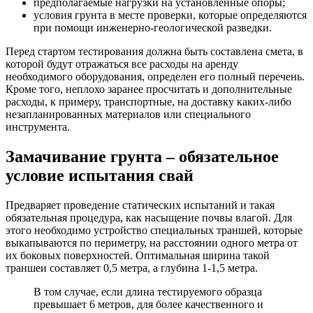
предполагаемые нагрузки на установленные опоры;
условия грунта в месте проверки, которые определяются
при помощи инженерно-геологической разведки.
Перед стартом тестирования должна быть составлена смета, в
которой будут отражаться все расходы на аренду
необходимого оборудования, определен его полный перечень.
Кроме того, неплохо заранее просчитать и дополнительные
расходы, к примеру, транспортные, на доставку каких-либо
незапланированных материалов или специального
инструмента.
Замачивание грунта – обязательное
условие испытания свай
Предваряет проведение статических испытаний и такая
обязательная процедура, как насыщение почвы влагой. Для
этого необходимо устройство специальных траншей, которые
выкапываются по периметру, на расстоянии одного метра от
их боковых поверхностей. Оптимальная ширина такой
траншеи составляет 0,5 метра, а глубина 1-1,5 метра.
В том случае, если длина тестируемого образца
превышает 6 метров, для более качественного и