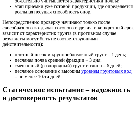
обязательно учитываются характеристики почвы;
этап приемки уже готовой продукции, где определяется
реальная несущая способность опор.
Непосредственно проверку начинают только после
своеобразного «отдыха» готового изделия, и конкретный срок
зависит от характеристик грунта (в противном случае
результаты могут быть не соответствующими
действительности):
плотный песок и крупнообломочный грунт – 1 день;
песчаная почва средней фракции – 3 дня;
смешанный (разнородный) грунт и глина – 6 дней;
песчаное основание с высоким
уровнем грунтовых вод
– не менее 10-ти дней.
Статическое испытание – надежность
и достоверность результатов