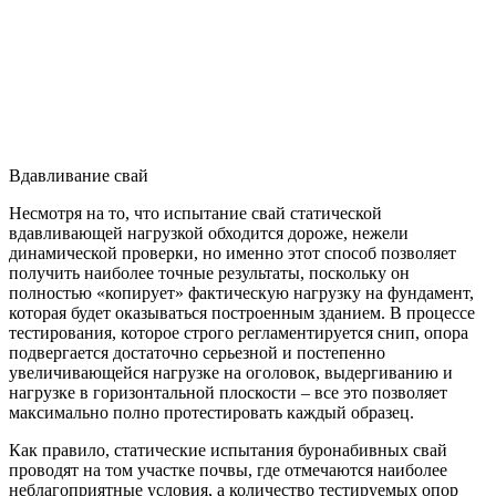
Вдавливание свай
Несмотря на то, что испытание свай статической
вдавливающей нагрузкой обходится дороже, нежели
динамической проверки, но именно этот способ позволяет
получить наиболее точные результаты, поскольку он
полностью «копирует» фактическую нагрузку на фундамент,
которая будет оказываться построенным зданием. В процессе
тестирования, которое строго регламентируется снип, опора
подвергается достаточно серьезной и постепенно
увеличивающейся нагрузке на оголовок, выдергиванию и
нагрузке в горизонтальной плоскости – все это позволяет
максимально полно протестировать каждый образец.
Как правило, статические испытания буронабивных свай
проводят на том участке почвы, где отмечаются наиболее
неблагоприятные условия, а количество тестируемых опор