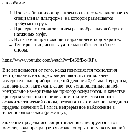
способами:
После забивания опоры в землю на нее устанавливается
специальная платформа, на которой размещается
требуемый груз.
Проверка с использованием разнообразных лебедок и
натяжных муфт.
Испытания при помощи гидравлических домкратов.
Тестирование, используя только собственный вес
опоры.
https://www.youtube.com/watch?v=BtS8fBc4RFg
Вне зависимости от того, какая применяется технология
тестирования, на опорах закрепляются специальные
измерительные приборы с ценой деления 0,01 мм. Перед тем,
как начинают нагружать сваю, все установленные на ней
контрольно-измерительные прибору обнуляются. В качестве
критерия условной стабилизации принимается скорость
осадки тестируемой опоры, результаты которых не выходят за
пределы значения 0,1 мм за непрерывное наблюдение в
течение одного часа (реже двух).
Значение предельного сопротивления фиксируется в тот
момент, кода прекращается осадка опоры при максимальной