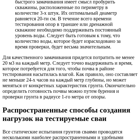
быстрого замачивания имеет смысл пробурить
скважины, расположенные по периметру в
количестве 3-х штук. Их оптимальный диаметр
равняется 20-ти см. В течение всего времени
тестирования опор в траншее или дренажной
скважине необходимо поддерживать постоянный
уровень воды. Следует быть готовым к тому, что
количество воды, которое будет израсходовано за
время проверки, будет весьма значительным.
Для качественного замачивания придется потратить не менее
20 м3 на каждый метр. Следует точно выдерживать и время,
которое потребуется для того, чтобы почва в районе
тестирования насытилась влагой. Как правило, оно составляет
не меньше 24-х часов на каждый метр глубины, но может
меняться от конкретных характеристик грунта. Окончательно
определить готовность почвы можно путем бурения и
проверки грунта в радиусе 1-го метра от опоры.
Распространенные способы создания
нагрузок на тестируемые сваи
Все статические испытания грунтов сваями проводятся
несколькими наиболее распространенными и удобными