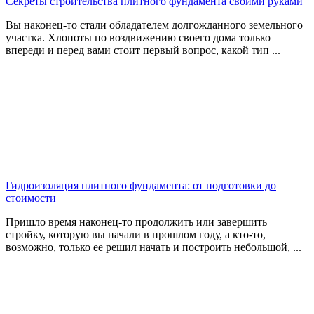
Секреты строительства плитного фундамента своими руками
Вы наконец-то стали обладателем долгожданного земельного
участка. Хлопоты по воздвижению своего дома только
впереди и перед вами стоит первый вопрос, какой тип ...
Гидроизоляция плитного фундамента: от подготовки до
стоимости
Пришло время наконец-то продолжить или завершить
стройку, которую вы начали в прошлом году, а кто-то,
возможно, только ее решил начать и построить небольшой, ...