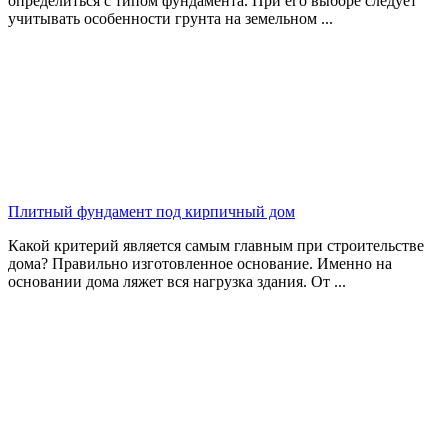
определиться с типом фундамента. При его выборе следует
учитывать особенности грунта на земельном ...
Плитный фундамент под кирпичный дом
Какой критерий является самым главным при строительстве
дома? Правильно изготовленное основание. Именно на
основании дома ляжет вся нагрузка здания. От ...