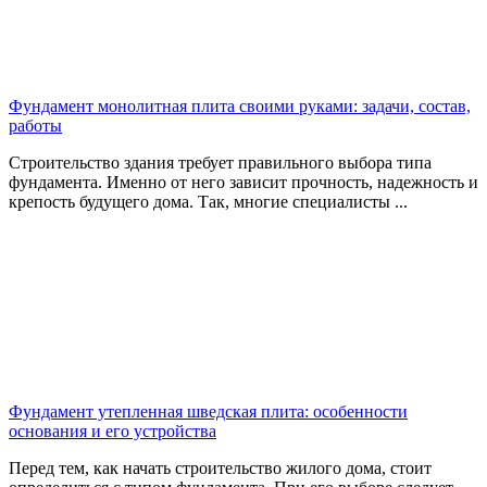
Фундамент монолитная плита своими руками: задачи, состав,
работы
Строительство здания требует правильного выбора типа
фундамента. Именно от него зависит прочность, надежность и
крепость будущего дома. Так, многие специалисты ...
Фундамент утепленная шведская плита: особенности
основания и его устройства
Перед тем, как начать строительство жилого дома, стоит