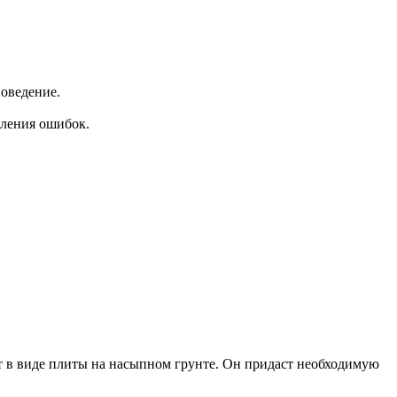
поведение.
вления ошибок.
т в виде плиты на насыпном грунте. Он придаст необходимую