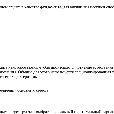
ыпном грунте в качестве фундамента, для улучшения несущей сп
дать некоторое время, чтобы произошло уплотнение естествен
отнения. Обычно для этого используется специализированная 
я его характеристик
величения основных качеств
анным видом грунта – выбрать правильный и оптимальный вариа