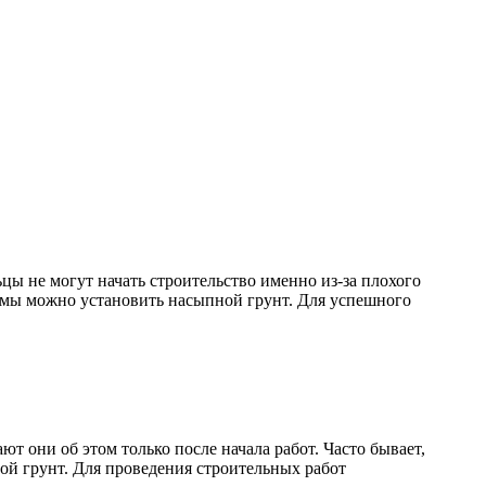
цы не могут начать строительство именно из-за плохого
лемы можно установить насыпной грунт. Для успешного
т они об этом только после начала работ. Часто бывает,
ой грунт. Для проведения строительных работ