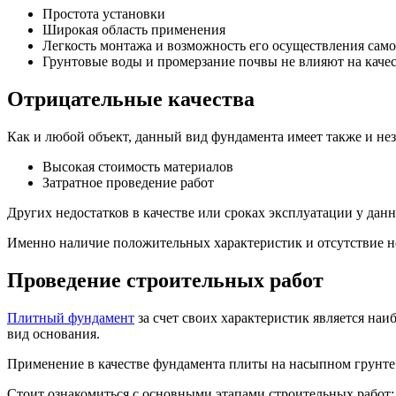
Простота установки
Широкая область применения
Легкость монтажа и возможность его осуществления само
Грунтовые воды и промерзание почвы не влияют на качес
Отрицательные качества
Как и любой объект, данный вид фундамента имеет также и не
Высокая стоимость материалов
Затратное проведение работ
Других недостатков в качестве или сроках эксплуатации у данн
Именно наличие положительных характеристик и отсутствие не
Проведение строительных работ
Плитный фундамент
за счет своих характеристик является на
вид основания.
Применение в качестве фундамента плиты на насыпном грунте 
Стоит ознакомиться с основными этапами строительных работ: