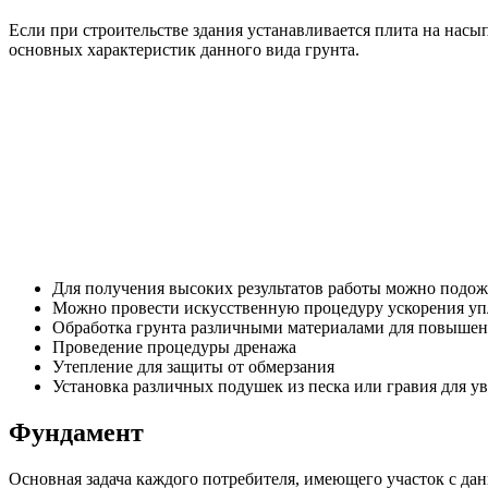
Если при строительстве здания устанавливается плита на нас
основных характеристик данного вида грунта.
Для получения высоких результатов работы можно подож
Можно провести искусственную процедуру ускорения упл
Обработка грунта различными материалами для повышени
Проведение процедуры дренажа
Утепление для защиты от обмерзания
Установка различных подушек из песка или гравия для у
Фундамент
Основная задача каждого потребителя, имеющего участок с д