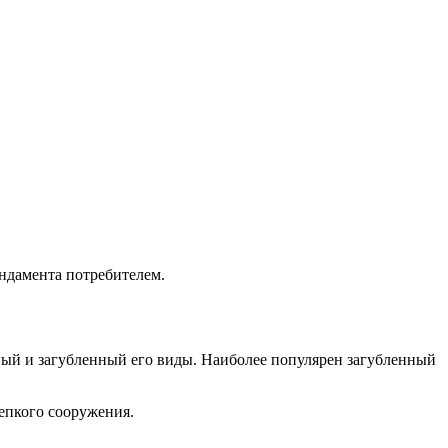
ндамента потребителем.
нный и загубленный его виды. Наиболее популярен загубленный
епкого сооружения.