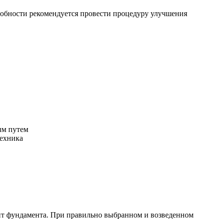
особности рекомендуется провести процедуру улучшения
ным путем
техника
нт фундамента. При правильно выбранном и возведенном