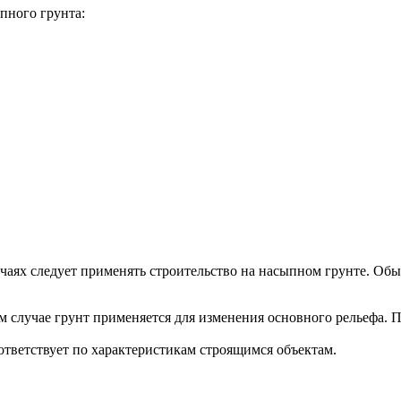
пного грунта:
учаях следует применять строительство на насыпном грунте. О
ом случае грунт применяется для изменения основного рельефа. 
ответствует по характеристикам строящимся объектам.