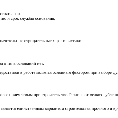
стоятельно
тво и срок службы основания.
значительные отрицательные характеристики:
ого типа оснований нет.
достатков в работе является основным фактором при выборе фу
иболее приемлемым при строительстве. Различают мелкозагубле
является единственным вариантом строительства прочного и кр