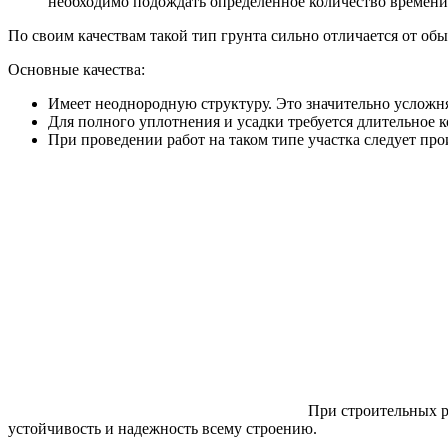
необходимо подождать определенное количество времени (
По своим качествам такой тип грунта сильно отличается от обы
Основные качества:
Имеет неоднородную структуру. Это значительно усложня
Для полного уплотнения и усадки требуется длительное 
При проведении работ на таком типе участка следует пр
При строительных р
устойчивость и надежность всему строению.