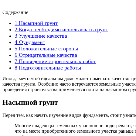
Содержание
1
Насыпной грунт
2
Когда необходимо использовать грунт
3
Улучшение качества
4
Фундамент
5
Положительные стороны
6
Отрицательные качества
7
Проведение строительных работ
8
Подготовительные работы
Иногда мечтам об идеальном доме может помешать качество гру
качества грунта. Особенно часто встречаются земельные участ
проведения строительства применяется плита на насыпном грун
Насыпной грунт
Перед тем, как начать изучение видов фундамента, стоит узнать
Многие владельцы земельных участков не подозревают, чт
что на месте приобретенного земельного участка раньше