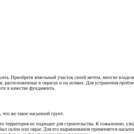
нта. Приобретя земельный участок своей мечты, многие владель
ки, расположенные в оврагах и на холмах. Для устранения проб
те в качестве фундамента.
, что же такое насыпной грунт.
о территория не подходит для строительства. К сожалению, узнаю
 был склон или овраг. Для его выравнивания применяется насыпн