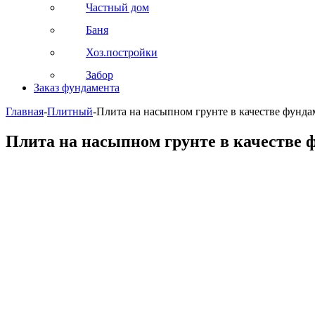
Частный дом
Баня
Хоз.постройки
Забор
Заказ фундамента
Главная
-
Плитный
-
Плита на насыпном грунте в качестве фунда
Плита на насыпном грунте в качестве 