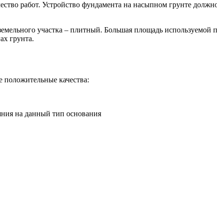
ество работ. Устройство фундамента на насыпном грунте должн
земельного участка – плитный. Большая площадь используемой п
ах грунта.
е положительные качества:
яния на данный тип основания