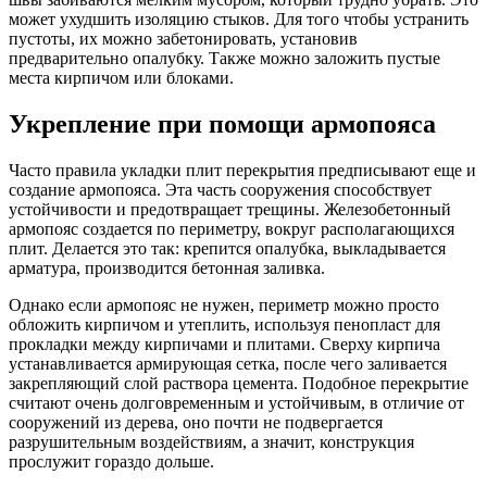
может ухудшить изоляцию стыков. Для того чтобы устранить
пустоты, их можно забетонировать, установив
предварительно опалубку. Также можно заложить пустые
места кирпичом или блоками.
Укрепление при помощи армопояса
Часто правила укладки плит перекрытия предписывают еще и
создание армопояса. Эта часть сооружения способствует
устойчивости и предотвращает трещины. Железобетонный
армопояс создается по периметру, вокруг располагающихся
плит. Делается это так: крепится опалубка, выкладывается
арматура, производится бетонная заливка.
Однако если армопояс не нужен, периметр можно просто
обложить кирпичом и утеплить, используя пенопласт для
прокладки между кирпичами и плитами. Сверху кирпича
устанавливается армирующая сетка, после чего заливается
закрепляющий слой раствора цемента. Подобное перекрытие
считают очень долговременным и устойчивым, в отличие от
сооружений из дерева, оно почти не подвергается
разрушительным воздействиям, а значит, конструкция
прослужит гораздо дольше.