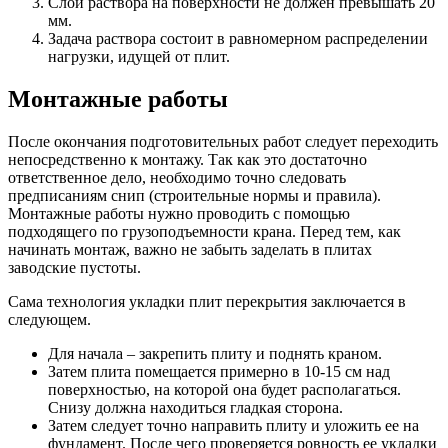
Слой раствора на поверхности не должен превышать 20
мм.
Задача раствора состоит в равномерном распределении
нагрузки, идущей от плит.
Монтажные работы
После окончания подготовительных работ следует переходить
непосредственно к монтажу. Так как это достаточно
ответственное дело, необходимо точно следовать
предписаниям снип (строительные нормы и правила).
Монтажные работы нужно проводить с помощью
подходящего по грузоподъемности крана. Перед тем, как
начинать монтаж, важно не забыть заделать в плитах
заводские пустоты.
Сама технология укладки плит перекрытия заключается в
следующем.
Для начала – закрепить плиту и поднять краном.
Затем плита помещается примерно в 10-15 см над
поверхностью, на которой она будет располагаться.
Снизу должна находиться гладкая сторона.
Затем следует точно направить плиту и уложить ее на
фундамент. После чего проверяется ровность ее укладки