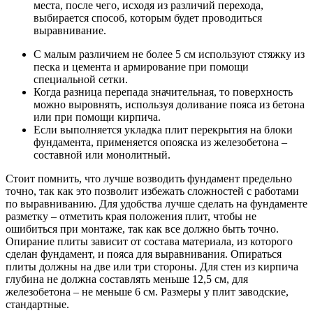
места, после чего, исходя из различий перехода,
выбирается способ, которым будет проводиться
выравнивание.
С малым различием не более 5 см используют стяжку из
песка и цемента и армирование при помощи
специальной сетки.
Когда разница перепада значительная, то поверхность
можно выровнять, используя доливание пояса из бетона
или при помощи кирпича.
Если выполняется укладка плит перекрытия на блоки
фундамента, применяется опояска из железобетона –
составной или монолитный.
Стоит помнить, что лучше возводить фундамент предельно
точно, так как это позволит избежать сложностей с работами
по выравниванию. Для удобства лучше сделать на фундаменте
разметку – отметить края положения плит, чтобы не
ошибиться при монтаже, так как все должно быть точно.
Опирание плиты зависит от состава материала, из которого
сделан фундамент, и пояса для выравнивания. Опираться
плиты должны на две или три стороны. Для стен из кирпича
глубина не должна составлять меньше 12,5 см, для
железобетона – не меньше 6 см. Размеры у плит заводские,
стандартные.