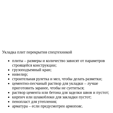
Укладка плит перекрытия спецтехникой
плиты – размеры и количество зависят от параметров
строящейся конструкции;
грузоподъемный кран;
нивелир;
строительная рулетка и мел, чтобы делать разметки;
цементно-песчаный раствор для укладки – лучше
приготовить заранее, чтобы не суетиться;
раствор цемента или бетона для заделки швов и пустот;
кирпич или шлакоблоки для закладки пустот;
пенопласт для утепления;
арматура – если предусмотрен армопояс.