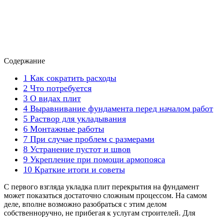
Содержание
1
Как сократить расходы
2
Что потребуется
3
О видах плит
4
Выравнивание фундамента перед началом работ
5
Раствор для укладывания
6
Монтажные работы
7
При случае проблем с размерами
8
Устранение пустот и швов
9
Укрепление при помощи армопояса
10
Краткие итоги и советы
С первого взгляда укладка плит перекрытия на фундамент
может показаться достаточно сложным процессом. На самом
деле, вполне возможно разобраться с этим делом
собственноручно, не прибегая к услугам строителей. Для