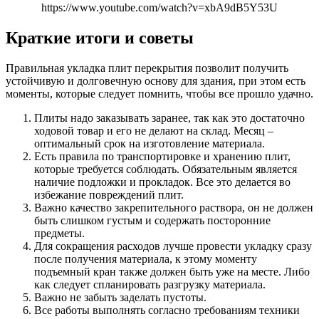
https://www.youtube.com/watch?v=xbA9dB5Y53U
Краткие итоги и советы
Правильная укладка плит перекрытия позволит получить
устойчивую и долговечную основу для здания, при этом есть
моменты, которые следует помнить, чтобы все прошло удачно.
Плиты надо заказывать заранее, так как это достаточно
ходовой товар и его не делают на склад. Месяц –
оптимальный срок на изготовление материала.
Есть правила по транспортировке и хранению плит,
которые требуется соблюдать. Обязательным является
наличие подложки и прокладок. Все это делается во
избежание повреждений плит.
Важно качество закрепительного раствора, он не должен
быть слишком густым и содержать посторонние
предметы.
Для сокращения расходов лучше провести укладку сразу
после получения материала, к этому моменту
подъемный кран также должен быть уже на месте. Либо
как следует спланировать разгрузку материала.
Важно не забыть заделать пустоты.
Все работы выполнять согласно требованиям техники