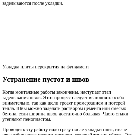
заделываются после укладки.
Укладка плиты перекрытия на фундамент
Устранение пустот и швов
Когда монтажные работы закончены, наступает этап
заделывания швов. Этот процесс следует выполнять особо
внимательно, так как щели грозят промерзанием и потерей
тепла. Швы можно заделать раствором цемента или смесью
бетона, если ширина швов достаточно большая. Часто стыки
утепляют пенопластом.
Проводить эту работу надо сразу после укладки плит, иначе
швы забиваются мелким мусором, который трудно убрать. Это