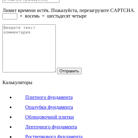
Лимит времени истёк. Пожалуйста, перезагрузите CAPTCHA.
×
восемь
=
шестьдесят четыре
Калькуляторы
Плитного фундамента
Опалубки фундамента
Облицовочной плитки
Ленточного фундамента
Ростверкового фундамента