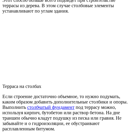
Этот способ больше всего подойдет при строительстве
террасы из дерева. В этом случае столбовые элементы
устанавливают по углам здания.
Терраса на столбах
Если строение достаточно объемное, то нужно подумать,
каким образом добавить дополнительные столбики и опоры.
Выполнить
столбчатый фундамент
под террасу можно,
используя кирпич, бутобетон или раствор бетона. На дне
траншеи обычно кладут подушку из песка или гравия. Не
забывайте и о гидроизоляции, ее обустраивают
расплавленным битумом.