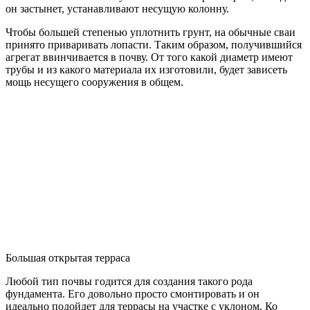
он застынет, устанавливают несущую колонну.
Чтобы большей степенью уплотнить грунт, на обычные сваи
принято приваривать лопасти. Таким образом, получившийся
агрегат ввинчивается в почву. От того какой диаметр имеют
трубы и из какого материала их изготовили, будет зависеть
мощь несущего сооружения в общем.
Большая открытая терраса
Любой тип почвы годится для создания такого рода
фундамента. Его довольно просто смонтировать и он
идеально подойдет для террасы на участке с уклоном. Ко