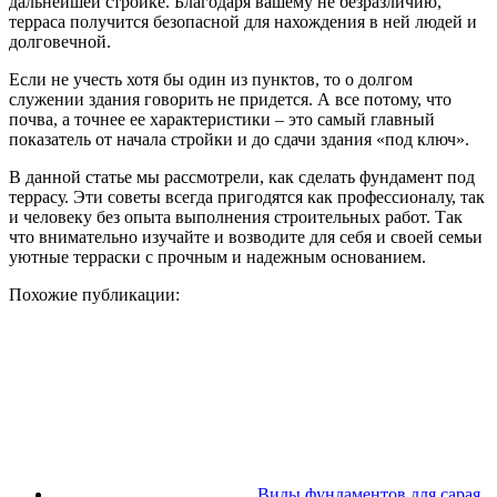
дальнейшей стройке. Благодаря вашему не безразличию,
терраса получится безопасной для нахождения в ней людей и
долговечной.
Если не учесть хотя бы один из пунктов, то о долгом
служении здания говорить не придется. А все потому, что
почва, а точнее ее характеристики – это самый главный
показатель от начала стройки и до сдачи здания «под ключ».
В данной статье мы рассмотрели, как сделать фундамент под
террасу. Эти советы всегда пригодятся как профессионалу, так
и человеку без опыта выполнения строительных работ. Так
что внимательно изучайте и возводите для себя и своей семьи
уютные терраски с прочным и надежным основанием.
Похожие публикации:
Виды фундаментов для сарая,