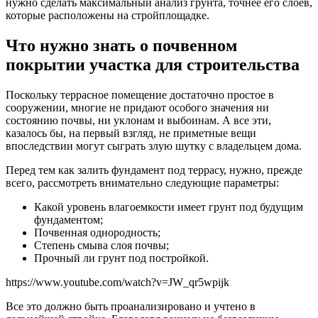
нужно сделать максимальный анализ грунта, точнее его слоев,
которые расположены на стройплощадке.
Что нужно знать о почвенном
покрытии участка для строительства
Поскольку террасное помещение достаточно простое в
сооружении, многие не придают особого значения ни
состоянию почвы, ни уклонам и выбоинам. А все эти,
казалось бы, на первый взгляд, не приметные вещи
впоследствии могут сыграть злую шутку с владельцем дома.
Перед тем как залить фундамент под террасу, нужно, прежде
всего, рассмотреть внимательно следующие параметры:
Какой уровень влагоемкости имеет грунт под будущим
фундаментом;
Почвенная однородность;
Степень смыва слоя почвы;
Прочный ли грунт под постройкой.
https://www.youtube.com/watch?v=JW_qr5wpijk
Все это должно быть проанализировано и учтено в