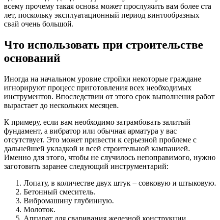
всему прочему такая основа может прослужить вам более ста
лет, поскольку эксплуатационный период винтообразных
свай очень большой.
Что использовать при строительстве
оснований
Иногда на начальном уровне стройки некоторые граждане
игнорируют процесс приготовления всех необходимых
инструментов. Впоследствии от этого срок выполнения работ
вырастает до нескольких месяцев.
К примеру, если вам необходимо затрамбовать залитый
фундамент, а вибратор или обычная арматура у вас
отсутствует. Это может привести к серьезной проблеме с
дальнейшей укладкой и всей строительной кампанией.
Именно для этого, чтобы не случилось непоправимого, нужно
заготовить заранее следующий инструментарий:
Лопату, в количестве двух штук – совковую и штыковую.
Бетонный смеситель.
Вибромашину глубинную.
Молоток.
Аппарат для сваривания железной конструкции.