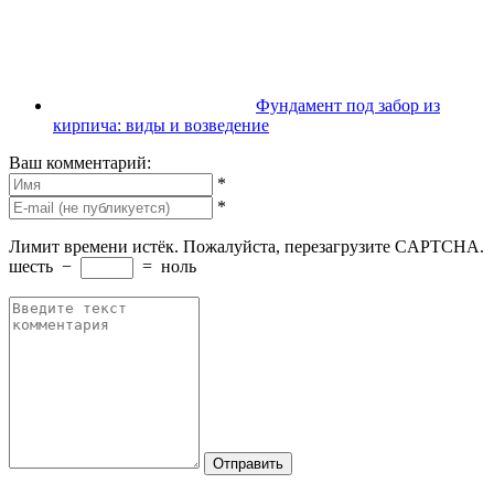
Фундамент под забор из
кирпича: виды и возведение
Ваш комментарий:
*
*
Лимит времени истёк. Пожалуйста, перезагрузите CAPTCHA.
шесть
−
=
ноль