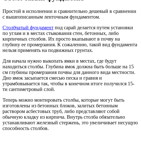
Простой в исполнении и сравнительно дешевый в сравнении
с вышеописанным ленточным фундаментом.
Столбчатый фундамент
под сарай делается путем установки
по углам и в местах стыкования стен, бетонных, либо
кирпичных столбов. Их просто вкапывают в почву на
глубину ее промерзания. К сожалению, такой вид фундамента
нельзя применять на подвижных грунтах.
Для начала нужно выкопать ямки в местах, где будут
находиться столбы. Глубина ямок должна быть больше на 15
см глубины промерзания почвы для данного вида местности.
Дно ямок засыпается смесью песка и гравия и
утрамбовывается так, чтобы в конечном итоге получился 15-
ти сантиметровый слой.
Теперь можно монтировать столбы, которые могут быть
изготовлены из бетонных блоков, залитых бетонным
раствором асбестовых труб, либо представляют собой
обычную кладку из кирпича. Внутрь столба обязательно
устанавливают железный стержень, это увеличивает несущую
способность столбов.