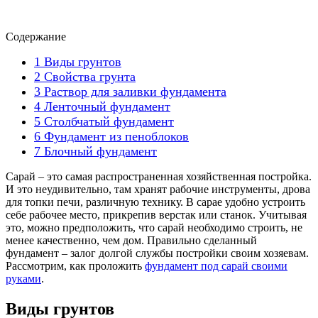
Содержание
1
Виды грунтов
2
Свойства грунта
3
Раствор для заливки фундамента
4
Ленточный фундамент
5
Столбчатый фундамент
6
Фундамент из пеноблоков
7
Блочный фундамент
Сарай – это самая распространенная хозяйственная постройка.
И это неудивительно, там хранят рабочие инструменты, дрова
для топки печи, различную технику. В сарае удобно устроить
себе рабочее место, прикрепив верстак или станок. Учитывая
это, можно предположить, что сарай необходимо строить, не
менее качественно, чем дом. Правильно сделанный
фундамент – залог долгой службы постройки своим хозяевам.
Рассмотрим, как проложить
фундамент под сарай своими
руками
.
Виды грунтов