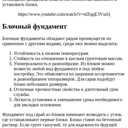
установить блоки.
https://www.youtube.com/watch?v=nfZqqE3VszQ
Блочный фундамент
Блочные фундаменты обладают рядом преимуществ по
сравнению с другими видами, среди них можно выделить:
Устойчивость к низким температурам.
Стойкость по отношению к кислым грунтовым массам.
Универсальность и разнообразие. Из блоков можно
возвести любой вид фундамента и под любую
постройку. Это объясняется их широким ассортиментом
и разнообразием типоразмеров. Для сарая подойдут
блоки небольших размеров.
Отличные прочностные свойства и длительный срок
службы.
Легкость установки и уменьшение срока необходимого
для закладки основания.
Фундамент под сарай из блоков начинают возводить с углов,
где устанавливают первые блоки. Блоки ставят на бетонный
раствор. Если грунт сыпучий, то для надежности будущей