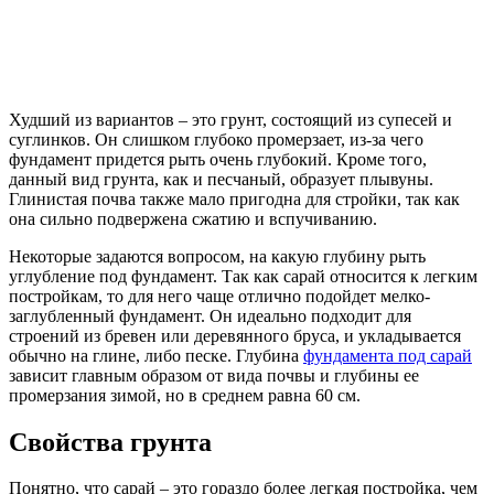
Худший из вариантов – это грунт, состоящий из супесей и
суглинков. Он слишком глубоко промерзает, из-за чего
фундамент придется рыть очень глубокий. Кроме того,
данный вид грунта, как и песчаный, образует плывуны.
Глинистая почва также мало пригодна для стройки, так как
она сильно подвержена сжатию и вспучиванию.
Некоторые задаются вопросом, на какую глубину рыть
углубление под фундамент. Так как сарай относится к легким
постройкам, то для него чаще отлично подойдет мелко-
заглубленный фундамент. Он идеально подходит для
строений из бревен или деревянного бруса, и укладывается
обычно на глине, либо песке. Глубина
фундамента под сарай
зависит главным образом от вида почвы и глубины ее
промерзания зимой, но в среднем равна 60 см.
Свойства грунта
Понятно, что сарай – это гораздо более легкая постройка, чем