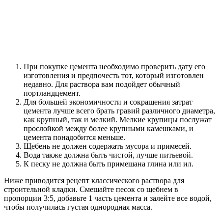
При покупке цемента необходимо проверить дату его
изготовления и предпочесть тот, который изготовлен
недавно. Для раствора вам подойдет обычный
портландцемент.
Для большей экономичности и сокращения затрат
цемента лучше всего брать гравий различного диаметра,
как крупный, так и мелкий. Мелкие крупицы послужат
прослойкой между более крупными камешками, и
цемента понадобится меньше.
Щебень не должен содержать мусора и примесей.
Вода также должна быть чистой, лучше питьевой.
К песку не должна быть примешана глина или ил.
Ниже приводится рецепт классического раствора для
строительной кладки. Смешайте песок со щебнем в
пропорции 3:5, добавьте 1 часть цемента и залейте все водой,
чтобы получилась густая однородная масса.