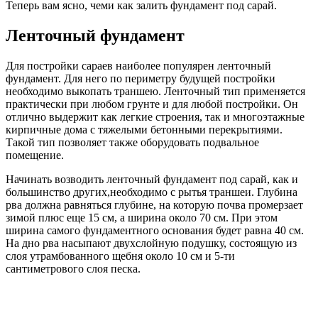
Теперь вам ясно, чеми как залить фундамент под сарай.
Ленточный фундамент
Для постройки сараев наиболее популярен ленточный
фундамент. Для него по периметру будущей постройки
необходимо выкопать траншею. Ленточный тип применяется
практически при любом грунте и для любой постройки. Он
отлично выдержит как легкие строения, так и многоэтажные
кирпичные дома с тяжелыми бетонными перекрытиями.
Такой тип позволяет также оборудовать подвальное
помещение.
Начинать возводить ленточный фундамент под сарай, как и
большинство других,необходимо с рытья траншеи. Глубина
рва должна равняться глубине, на которую почва промерзает
зимой плюс еще 15 см, а ширина около 70 см. При этом
ширина самого фундаментного основания будет равна 40 см.
На дно рва насыпают двухслойную подушку, состоящую из
слоя утрамбованного щебня около 10 см и 5-ти
сантиметрового слоя песка.