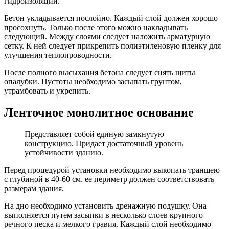
гидроизоляции.
Бетон укладывается послойно. Каждый слой должен хорошо
просохнуть. Только после этого можно накладывать
следующий. Между слоями следует наложить арматурную
сетку. К ней следует прикрепить полиэтиленовую пленку для
улучшения теплопроводности.
После полного высыхания бетона следует снять щиты
опалубки. Пустоты необходимо засыпать грунтом,
утрамбовать и укрепить.
Ленточное монолитное основание
Представляет собой единую замкнутую
конструкцию. Придает достаточный уровень
устойчивости зданию.
Перед процедурой установки необходимо выкопать траншею
с глубиной в 40-60 см. ее периметр должен соответствовать
размерам здания.
На дно необходимо установить дренажную подушку. Она
выполняется путем засыпки в несколько слоев крупного
речного песка и мелкого гравия. Каждый слой необходимо