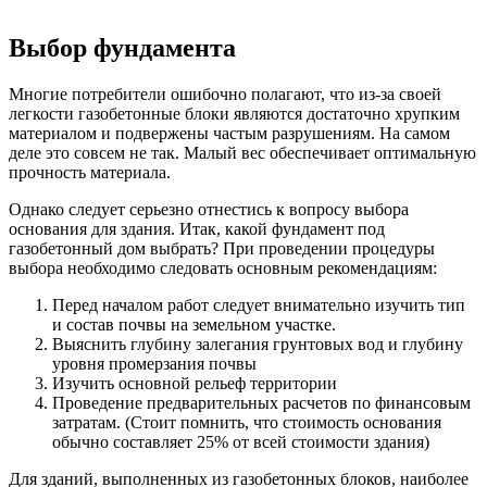
Выбор фундамента
Многие потребители ошибочно полагают, что из-за своей
легкости газобетонные блоки являются достаточно хрупким
материалом и подвержены частым разрушениям. На самом
деле это совсем не так. Малый вес обеспечивает оптимальную
прочность материала.
Однако следует серьезно отнестись к вопросу выбора
основания для здания. Итак, какой фундамент под
газобетонный дом выбрать? При проведении процедуры
выбора необходимо следовать основным рекомендациям:
Перед началом работ следует внимательно изучить тип
и состав почвы на земельном участке.
Выяснить глубину залегания грунтовых вод и глубину
уровня промерзания почвы
Изучить основной рельеф территории
Проведение предварительных расчетов по финансовым
затратам. (Стоит помнить, что стоимость основания
обычно составляет 25% от всей стоимости здания)
Для зданий, выполненных из газобетонных блоков, наиболее