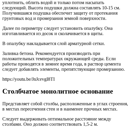
уплотнить, облить водой и только потом насыпать
следующий. Высота подушки должна составлять 10-15 см.
Получившаяся подушка обеспечит защиту от протекания
грунтовых вод и промерзания земной поверхности.
Далее по периметру следует установить опалубку. Она
изготавливается из досок и сколачивается в щиты.
В опалубку накладывается слой арматурной сетки.
Заливка бетона. Рекомендуется производить при
положительных температурах окружающей среды. Если
работы проводятся в зимнее время года, в раствор цемента
следует добавлять элементы, препятствующие промерзанию.
https://youtu.be/JnJcevgI8TI
Столбчатое монолитное основание
Представляет собой столбы, расположенные в углах строения,
в местах пересечения стен и в наименее прочных местах.
Следует выдерживать оптимальное расстояние между
столбами. Оно должно соответствовать 1,5-2 м.