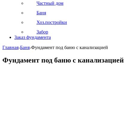
Частный дом
Баня
Хоз.постройки
Забор
Заказ фундамента
Главная
-
Баня
-
Фундамент под баню с канализацией
Фундамент под баню с канализацией