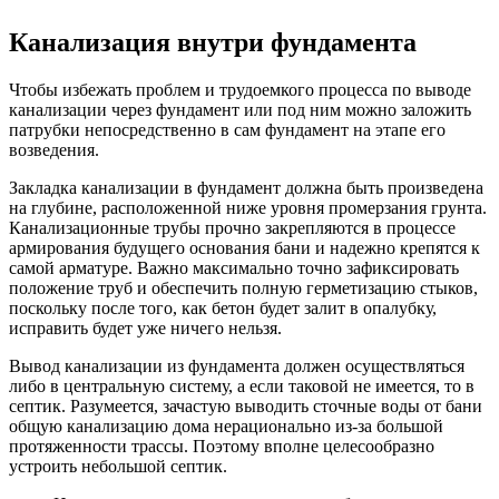
Канализация внутри фундамента
Чтобы избежать проблем и трудоемкого процесса по выводе
канализации через фундамент или под ним можно заложить
патрубки непосредственно в сам фундамент на этапе его
возведения.
Закладка канализации в фундамент должна быть произведена
на глубине, расположенной ниже уровня промерзания грунта.
Канализационные трубы прочно закрепляются в процессе
армирования будущего основания бани и надежно крепятся к
самой арматуре. Важно максимально точно зафиксировать
положение труб и обеспечить полную герметизацию стыков,
поскольку после того, как бетон будет залит в опалубку,
исправить будет уже ничего нельзя.
Вывод канализации из фундамента должен осуществляться
либо в центральную систему, а если таковой не имеется, то в
септик. Разумеется, зачастую выводить сточные воды от бани
общую канализацию дома нерационально из-за большой
протяженности трассы. Поэтому вполне целесообразно
устроить небольшой септик.