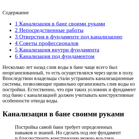
Содержание
1
Канализация в бане своими руками
2
Непосредственные работы
3
Отверстия в фундаменте под канализацию
4
Советы профессионалов
5
Канализация внутри фундамента
6
Канализация под фундаментом
Несколько лет назад слив воды в бане чаще всего был
неорганизованный, то есть осуществлялся через щели в полу.
Впоследствии владельцы стали устраивать канализационные
системы, позволяющие правильно организовать слив воды из
постройки. Естественно, что при таких условиях и фундамент
под баню с канализацией должен учитывать конструктивные
особенности отвода воды.
Канализация в бане своими руками
Постройка самой бани требует определенных
навыков и знаний. Но сделать под нее фундамент
и благоустроить конструкцию можно все-таки