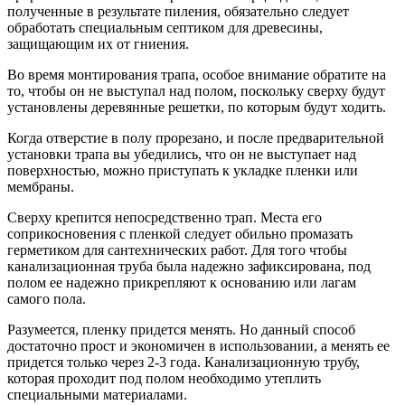
полученные в результате пиления, обязательно следует
обработать специальным септиком для древесины,
защищающим их от гниения.
Во время монтирования трапа, особое внимание обратите на
то, чтобы он не выступал над полом, поскольку сверху будут
установлены деревянные решетки, по которым будут ходить.
Когда отверстие в полу прорезано, и после предварительной
установки трапа вы убедились, что он не выступает над
поверхностью, можно приступать к укладке пленки или
мембраны.
Сверху крепится непосредственно трап. Места его
соприкосновения с пленкой следует обильно промазать
герметиком для сантехнических работ. Для того чтобы
канализационная труба была надежно зафиксирована, под
полом ее надежно прикрепляют к основанию или лагам
самого пола.
Разумеется, пленку придется менять. Но данный способ
достаточно прост и экономичен в использовании, а менять ее
придется только через 2-3 года. Канализационную трубу,
которая проходит под полом необходимо утеплить
специальными материалами.