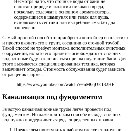
Несмотря на то, что сточные воды от бани не
наносят природе и экологии никакого вреда,
поскольку содержат в основном ароматизаторы.
содержащиеся в шампунях или гелях для душа,
использовать септики или выгребные ямы без дна
запрещено.
Самый простой способ это приобрести контейнер из пластика
и просто вкопать его в грунт, соединив со сточной трубой.
Такой способ не требует монтажа дополнительных очистных
сооружений, но зато его придется освобождать от сточных
вод, которые будут скапливаться при эксплуатации бани. Для
этого вызывается специализированная техника, которая
выкачивает отходы. Стоимость обслуживания будет зависеть
от расценок фирмы.
https://www.youtube.com/watch?v=nM6qUE132HE
Канализация под фундаментом
Зачастую канализационные трубы легче провести под
фундаментом. Но даже при таком способе вывода сточных
вод нужно придерживаться ряда определенных правил.
Прежде чем приступать к работам следует тщательно