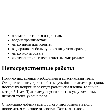
достаточно тонкая и прочная;
водонепроницаемая;
легко паять или клеить;
выдерживает большую разницу температур;
легко монтировать;
является экологически чистым материалом.
Непосредственные работы
Помимо пвх пленки необходимы и пластиковый трап.
Отверстие в полу должно быть чуть больше диаметра трапа,
поскольку вокруг него будет размещена пленка, толщина
которой 1 мм. Трап следует установить в углу комнаты, в
нижней точке уклона пола.
С помощью лобзика или другого инструмента в полу
прорезается сквозное отверстие. Все торцы досок,