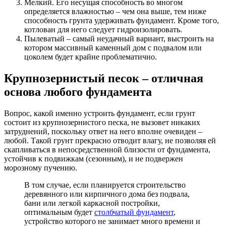
Мелкий. Его несущая способность во многом
определяется влажностью – чем она выше, тем ниже
способность грунта удерживать фундамент. Кроме того,
котлован для него следует гидроизолировать.
Пылеватый – самый неудачный вариант, выстроить на
котором массивный каменный дом с подвалом или
цоколем будет крайне проблематично.
Крупнозернистый песок – отличная
основа любого фундамента
Вопрос, какой именно устроить фундамент, если грунт
состоит из крупнозернистого песка, не вызовет никаких
затруднений, поскольку ответ на него вполне очевиден –
любой. Такой грунт прекрасно отводит влагу, не позволяя ей
скапливаться в непосредственной близости от фундамента,
устойчив к подвижкам (сезонным), и не подвержен
морозному пучению.
В том случае, если планируется строительство
деревянного или кирпичного дома без подвала,
бани или легкой каркасной постройки,
оптимальным будет
столбчатый фундамент
,
устройство которого не занимает много времени и