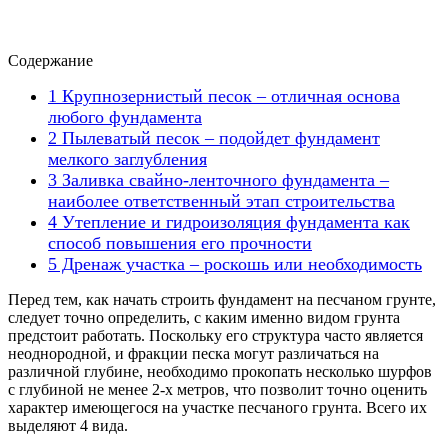
Содержание
1
Крупнозернистый песок – отличная основа
любого фундамента
2
Пылеватый песок – подойдет фундамент
мелкого заглубления
3
Заливка свайно-ленточного фундамента –
наиболее ответственный этап строительства
4
Утепление и гидроизоляция фундамента как
способ повышения его прочности
5
Дренаж участка – роскошь или необходимость
Перед тем, как начать строить фундамент на песчаном грунте,
следует точно определить, с каким именно видом грунта
предстоит работать. Поскольку его структура часто является
неоднородной, и фракции песка могут различаться на
различной глубине, необходимо прокопать несколько шурфов
с глубиной не менее 2-х метров, что позволит точно оценить
характер имеющегося на участке песчаного грунта. Всего их
выделяют 4 вида.