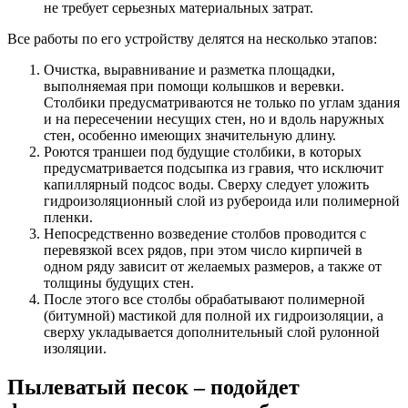
не требует серьезных материальных затрат.
Все работы по его устройству делятся на несколько этапов:
Очистка, выравнивание и разметка площадки,
выполняемая при помощи колышков и веревки.
Столбики предусматриваются не только по углам здания
и на пересечении несущих стен, но и вдоль наружных
стен, особенно имеющих значительную длину.
Роются траншеи под будущие столбики, в которых
предусматривается подсыпка из гравия, что исключит
капиллярный подсос воды. Сверху следует уложить
гидроизоляционный слой из рубероида или полимерной
пленки.
Непосредственно возведение столбов проводится с
перевязкой всех рядов, при этом число кирпичей в
одном ряду зависит от желаемых размеров, а также от
толщины будущих стен.
После этого все столбы обрабатывают полимерной
(битумной) мастикой для полной их гидроизоляции, а
сверху укладывается дополнительный слой рулонной
изоляции.
Пылеватый песок – подойдет