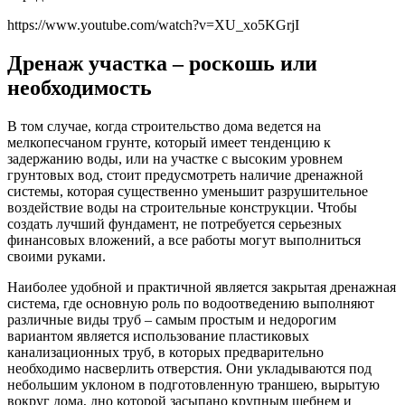
https://www.youtube.com/watch?v=XU_xo5KGrjI
Дренаж участка – роскошь или
необходимость
В том случае, когда строительство дома ведется на
мелкопесчаном грунте, который имеет тенденцию к
задержанию воды, или на участке с высоким уровнем
грунтовых вод, стоит предусмотреть наличие дренажной
системы, которая существенно уменьшит разрушительное
воздействие воды на строительные конструкции. Чтобы
создать лучший фундамент, не потребуется серьезных
финансовых вложений, а все работы могут выполниться
своими руками.
Наиболее удобной и практичной является закрытая дренажная
система, где основную роль по водоотведению выполняют
различные виды труб – самым простым и недорогим
вариантом является использование пластиковых
канализационных труб, в которых предварительно
необходимо насверлить отверстия. Они укладываются под
небольшим уклоном в подготовленную траншею, вырытую
вокруг дома, дно которой засыпано крупным щебнем и