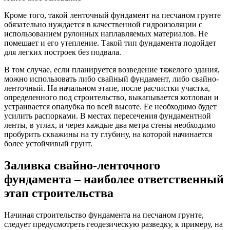
Кроме того, такой ленточный фундамент на песчаном грунте
обязательно нуждается в качественной гидроизоляции с
использованием рулонных наплавляемых материалов. Не
помешает и его утепление. Такой тип фундамента подойдет
для легких построек без подвала.
В том случае, если планируется возведение тяжелого здания,
можно использовать либо свайный фундамент, либо свайно-
ленточный. На начальном этапе, после расчистки участка,
определенного под строительство, выкапывается котлован и
устраивается опалубка по всей высоте. Ее необходимо будет
усилить распорками. В местах пересечения фундаментной
ленты, в углах, и через каждые два метра стены необходимо
пробурить скважины на ту глубину, на которой начинается
более устойчивый грунт.
Заливка свайно-ленточного
фундамента – наиболее ответственный
этап строительства
Начиная строительство фундамента на песчаном грунте,
следует предусмотреть геодезическую разведку, к примеру, на