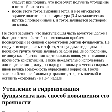
следует приподнять, что позволяет получить утолщение
в нижней части сваи;
после этого труба выравнивается, в нее опускается
заранее подготовленная арматура (3-4 металлических
прутка с поперечинами), и труба заливается раствором
до конца.
Не стоит забывать, что выступающая часть арматуры должна
быть достаточной, чтобы не возникало проблем с
последующей ее связкой с арматурной лентой фундамента. Не
следует игнорировать тот факт, что фундамент для дома на
песчаном грунте лучше заливать за один раз, либо послойно,
не допуская образования вертикальных швов, уменьшающих
прочность конструкции. Также нежелательно использовать
для соединения арматуры сварку, поскольку в местах сварных
швов велика возможность образования коррозии. После
заливки бетон необходимо разравнять, закрыть пленкой и
оставить «созревать» на 3-4 недели.
Утепление и гидроизоляция
фундамента как способ повышения его
прочности