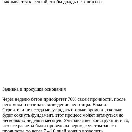
накрывается клеенкой, чтобы дождь не залил его.
Заливка и просушка основания
Через неделю бетон приобретет 70% своей прочности, после
чего можно начинать возведение лестницы. Важно!
Строители не всегда могут ждать столько времени, сколько
будет сохнуть фундамент, этот процесс может затянуться до
нескольких недель и месяцев. Учитывая вес конструкции и то,
что все расчеты были проведены верно, с учетом запаса
прочности, то через 7 – 10 дней можно возводить