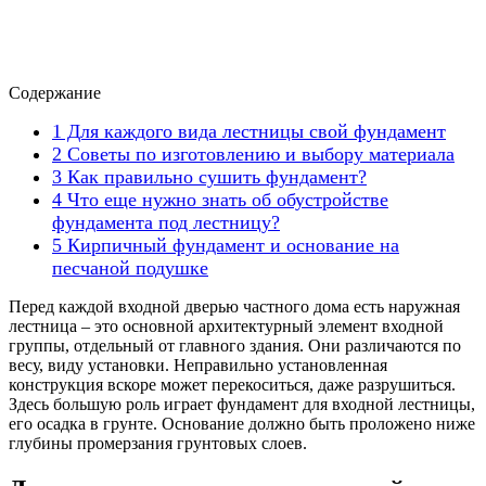
Содержание
1
Для каждого вида лестницы свой фундамент
2
Советы по изготовлению и выбору материала
3
Как правильно сушить фундамент?
4
Что еще нужно знать об обустройстве
фундамента под лестницу?
5
Кирпичный фундамент и основание на
песчаной подушке
Перед каждой входной дверью частного дома есть наружная
лестница – это основной архитектурный элемент входной
группы, отдельный от главного здания. Они различаются по
весу, виду установки. Неправильно установленная
конструкция вскоре может перекоситься, даже разрушиться.
Здесь большую роль играет фундамент для входной лестницы,
его осадка в грунте. Основание должно быть проложено ниже
глубины промерзания грунтовых слоев.