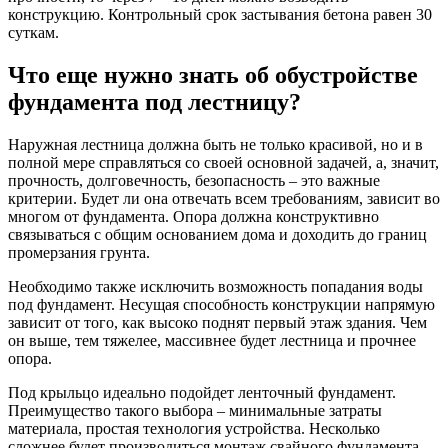
конструкцию. Контрольный срок застывания бетона равен 30
суткам.
Что еще нужно знать об обустройстве
фундамента под лестницу?
Наружная лестница должна быть не только красивой, но и в
полной мере справляться со своей основной задачей, а, значит,
прочность, долговечность, безопасность – это важные
критерии. Будет ли она отвечать всем требованиям, зависит во
многом от фундамента. Опора должна конструктивно
связываться с общим основанием дома и доходить до границ
промерзания грунта.
Необходимо также исключить возможность попадания воды
под фундамент. Несущая способность конструкции напрямую
зависит от того, как высоко поднят первый этаж здания. Чем
он выше, тем тяжелее, массивнее будет лестница и прочнее
опора.
Под крыльцо идеально подойдет ленточный фундамент.
Преимущество такого выбора – минимальные затраты
материала, простая технология устройства. Несколько
сложнее будет производиться монтаж свайного фундамента.