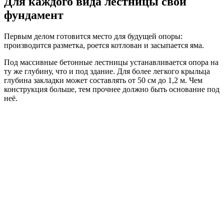
Для каждого вида лестницы свой
фундамент
Первым делом готовится место для будущей опоры:
производится разметка, роется котлован и засыпается яма.
Под массивные бетонные лестницы устанавливается опора на
ту же глубину, что и под здание. Для более легкого крыльца
глубина закладки может составлять от 50 см до 1,2 м. Чем
конструкция больше, тем прочнее должно быть основание под
неё.