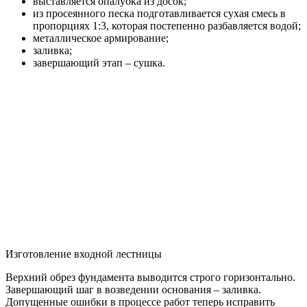
выставляется опалубка из досок;
из просеянного песка подготавливается сухая смесь в
пропорциях 1:3, которая постепенно разбавляется водой;
металлическое армирование;
заливка;
завершающий этап – сушка.
Изготовление входной лестницы
Верхний обрез фундамента выводится строго горизонтально.
Завершающий шаг в возведении основания – заливка.
Допущенные ошибки в процессе работ теперь исправить