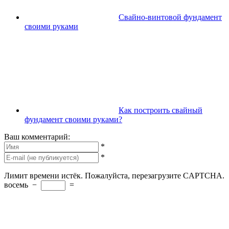
Свайно-винтовой фундамент
своими руками
Как построить свайный
фундамент своими руками?
Ваш комментарий:
*
*
Лимит времени истёк. Пожалуйста, перезагрузите CAPTCHA.
восемь
−
=