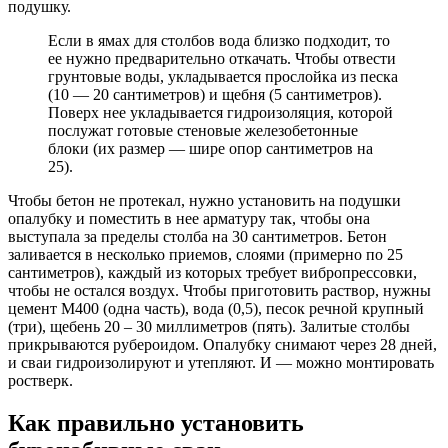
подушку.
Если в ямах для столбов вода близко подходит, то
ее нужно предварительно откачать. Чтобы отвести
грунтовые воды, укладывается прослойка из песка
(10 — 20 сантиметров) и щебня (5 сантиметров).
Поверх нее укладывается гидроизоляция, которой
послужат готовые стеновые железобетонные
блоки (их размер — шире опор сантиметров на
25).
Чтобы бетон не протекал, нужно установить на подушки
опалубку и поместить в нее арматуру так, чтобы она
выступала за пределы столба на 30 сантиметров. Бетон
заливается в несколько приемов, слоями (примерно по 25
сантиметров), каждый из которых требует вибропрессовки,
чтобы не остался воздух. Чтобы приготовить раствор, нужны
цемент М400 (одна часть), вода (0,5), песок речной крупный
(три), щебень 20 – 30 миллиметров (пять). Залитые столбы
прикрываются рубероидом. Опалубку снимают через 28 дней,
и сваи гидроизолируют и утепляют. И — можно монтировать
ростверк.
Как правильно установить