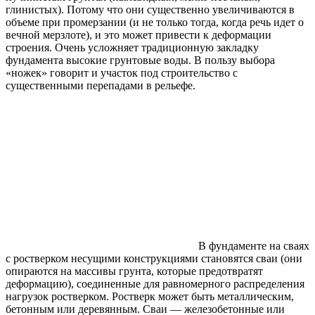
глинистых). Потому что они существенно увеличиваются в
объеме при промерзании (и не только тогда, когда речь идет о
вечной мерзлоте), и это может привести к деформации
строения. Очень усложняет традиционную закладку
фундамента высокие грунтовые воды. В пользу выбора
«ножек» говорит и участок под строительство с
существенными перепадами в рельефе.
В фундаменте на сваях
с ростверком несущими конструкциями становятся сваи (они
опираются на массивы грунта, которые предотвратят
деформацию), соединенные для равномерного распределения
нагрузок ростверком. Ростверк может быть металлическим,
бетонным или деревянным. Сваи — железобетонные или