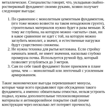
металлические. Специалисты говорят, что, укладывая свайно-
ростверковый фундамент своими руками, хозяин получает
следующие выгоды:
По сравнению с монолитным цементным фундаментом,
(его тоже можно возвести на таком ненадежном грунте),
строительных материалов нужно будет в разы меньше. К
тому же глубина, на которую можно «загнать» сваи, ни
в какое сравнение не идет с той, на которую можно
заглубить монолит, а значит, и естественные нагрузки
будут существенно снижены.
Не нужна техника для рытья котлована. Если стройку
начинать зимой, не имеет значения, насколько глубоко
промерзла почва. Используется ручной бур, который
позволяет углубляться до 3 метров.
Сам по себе такой фундамент более приемлем в плане
цены, чем — монолитный или ленточный с усиленным
армированием.
Такие экономические выгоды перевешивают минусы,
которые чаще всего предъявляют при обсуждении такого
фундамента, а именно: обязательны отмостки, нельзя устроить
подвал, нужны дополнительные теплоизоляционные
материалы и антикоррозийное покрытие свай (иначе
конструкция через несколько лет потеряет прочность).