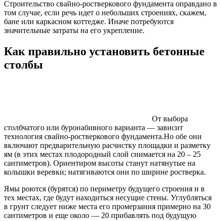
Строительство свайно-ростверкового фундамента оправдано в
том случае, если речь идет о небольших строениях, скажем,
бане или каркасном коттедже. Иначе потребуются
значительные затраты на его укрепление.
Как правильно установить бетонные
столбы
От выбора
столбчатого или буронабивного варианта — зависит
технология свайно-ростверкового фундамента.Но обе они
включают предварительную расчистку площадки и разметку
ям (в этих местах плодородный слой снимается на 20 – 25
сантиметров). Ориентиром высоты станут натянутые на
колышки веревки; натягиваются они по ширине ростверка.
Ямы роются (бурятся) по периметру будущего строения и в
тех местах, где будут находиться несущие стены. Углубляться
в грунт следует ниже места его промерзания примерно на 30
сантиметров и еще около — 20 прибавлять под будущую