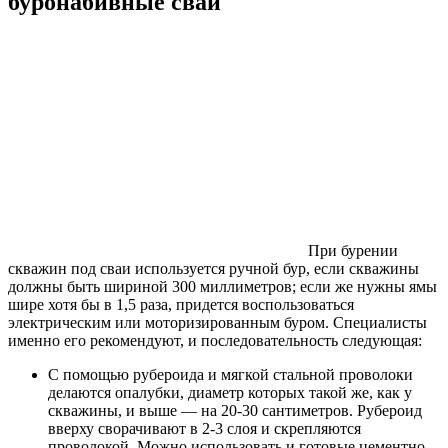
буронабивные сваи
При бурении
скважин под сваи используется ручной бур, если скважины
должны быть шириной 300 миллиметров; если же нужны ямы
шире хотя бы в 1,5 раза, придется воспользоваться
электрическим или моторизированным буром. Специалисты
именно его рекомендуют, и последовательность следующая:
С помощью рубероида и мягкой стальной проволоки
делаются опалубки, диаметр которых такой же, как у
скважины, и выше — на 20-30 сантиметров. Рубероид
вверху сворачивают в 2-3 слоя и скрепляются
проволокой. Можно использовать и готовые цементно-