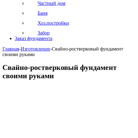
Частный дом
Баня
Хоз.постройки
Забор
Заказ фундамента
Главная
-
Изготовление
-
Свайно-ростверковый фундамент
своими руками
Свайно-ростверковый фундамент
своими руками