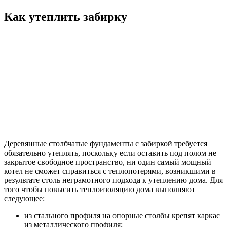
Как утеплить забирку
Деревянные столбчатые фундаменты с забиркой требуется
обязательно утеплять, поскольку если оставить под полом не
закрытое свободное пространство, ни один самый мощный
котел не сможет справиться с теплопотерями, возникшими в
результате столь неграмотного подхода к утеплению дома. Для
того чтобы повысить теплоизоляцию дома выполняют
следующее:
из стального профиля на опорные столбы крепят каркас
из металлического профиля;