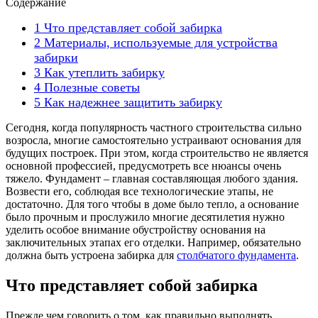
Содержание
1
Что представляет собой забирка
2
Материалы, используемые для устройства
забирки
3
Как утеплить забирку
4
Полезные советы
5
Как надежнее защитить забирку
Сегодня, когда популярность частного строительства сильно
возросла, многие самостоятельно устраивают основания для
будущих построек. При этом, когда строительство не является
основной профессией, предусмотреть все нюансы очень
тяжело. Фундамент – главная составляющая любого здания.
Возвести его, соблюдая все технологические этапы, не
достаточно. Для того чтобы в доме было тепло, а основание
было прочным и прослужило многие десятилетия нужно
уделить особое внимание обустройству основания на
заключительных этапах его отделки. Например, обязательно
должна быть устроена забирка для
столбчатого фундамента
.
Что представляет собой забирка
Прежде чем говорить о том, как правильно выполнять