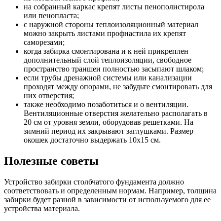
на собранный каркас крепят листы пенополистирола
или пенопласта;
с наружной стороны теплоизоляционный материал
можно закрыть листами профнастила их крепят
саморезами;
когда забирка смонтирована и к ней прикреплен
дополнительный слой теплоизоляции, свободное
пространство траншеи полностью засыпают шлаком;
если трубы дренажной системы или канализации
проходят между опорами, не забудьте смонтировать для
них отверстия;
также необходимо позаботиться и о вентиляции.
Вентиляционные отверстия желательно располагать в
20 см от уровня земли, оборудовав решетками. На
зимний период их закрывают заглушками. Размер
окошек достаточно выдержать 10х15 см.
Полезные советы
Устройство забирки столбчатого фундамента должно
соответствовать и определенным нормам. Например, толщина
забирки будет разной в зависимости от используемого для ее
устройства материала.