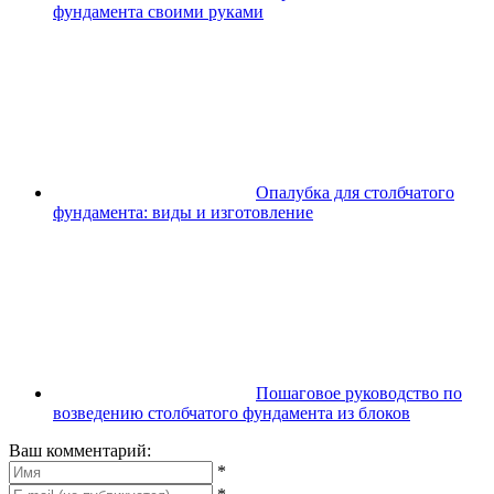
фундамента своими руками
Опалубка для столбчатого
фундамента: виды и изготовление
Пошаговое руководство по
возведению столбчатого фундамента из блоков
Ваш комментарий:
*