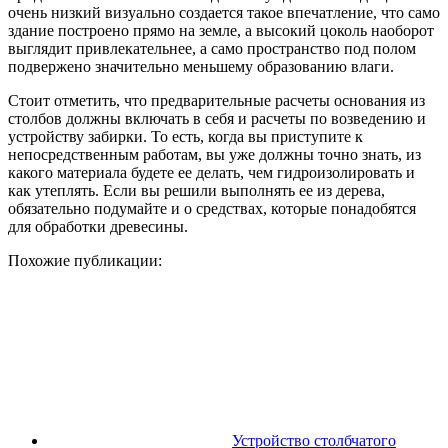
очень низкий визуально создается такое впечатление, что само
здание построено прямо на земле, а высокий цоколь наоборот
выглядит привлекательнее, а само пространство под полом
подвержено значительно меньшему образованию влаги.
Стоит отметить, что предварительные расчеты основания из
столбов должны включать в себя и расчеты по возведению и
устройству забирки. То есть, когда вы приступите к
непосредственным работам, вы уже должны точно знать, из
какого материала будете ее делать, чем гидроизолировать и
как утеплять. Если вы решили выполнять ее из дерева,
обязательно подумайте и о средствах, которые понадобятся
для обработки древесины.
Похожие публикации:
Устройство столбчатого