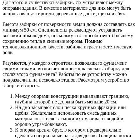
Для этого и существуют забирки. Их устраивают между
опорами здания. В качестве материалов для них могут быть
использованы: кирпичи, деревянные доски, щиты из бута.
Высота забирки от поверхности земли должна составлять как
минимум 50 см. Специалисты рекомендуют устраивать
высокий цоколь дома, поскольку это способствует большему
сохранению тепла в сильные морозы. Помимо
теплоизоляционных качеств, забирка играет и эстетическую
роль.
Разумеется, у каждого строителя, возводящего фундамент
своими силами, возникает вопрос: как сделать забирку для
столбчатого фундамента? Работы по ее устройству можно
подразделить на несколько этапов. Рассмотрим устройство
забирки из досок.
Между опорами конструкции выкапывают траншею,
глубина которой не должна быть меньше 20 см.
На дно засыпают слой песка крупных фракций или
щебня. Желательно использовать смесь данных
материалов. После засыпки их смачивают водой и
хорошо утрамбовывают.
К опорам крепят брус, в котором предварительно
сделаны специальные пазы для досок. Толщина доски