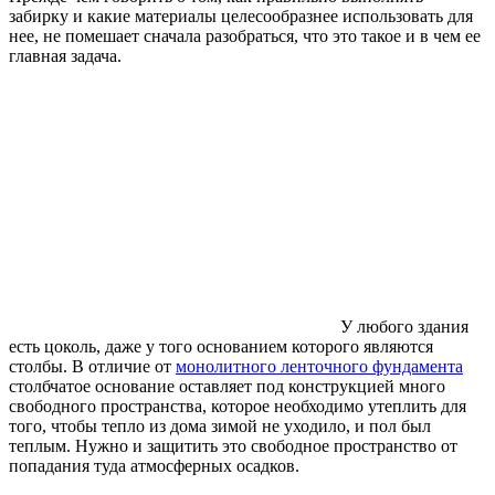
забирку и какие материалы целесообразнее использовать для
нее, не помешает сначала разобраться, что это такое и в чем ее
главная задача.
У любого здания
есть цоколь, даже у того основанием которого являются
столбы. В отличие от
монолитного ленточного фундамента
столбчатое основание оставляет под конструкцией много
свободного пространства, которое необходимо утеплить для
того, чтобы тепло из дома зимой не уходило, и пол был
теплым. Нужно и защитить это свободное пространство от
попадания туда атмосферных осадков.