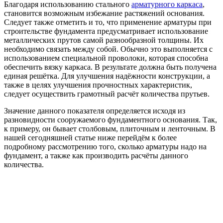
Благодаря использованию стального
арматурного каркаса
,
становится возможным избежание растяжений основания.
Следует также отметить и то, что применение арматуры при
строительстве фундамента предусматривает использование
металлических прутов самой разнообразной толщины. Их
необходимо связать между собой. Обычно это выполняется с
использованием специальной проволоки, которая способна
обеспечить вязку каркаса. В результате должна быть получена
единая решётка. Для улучшения надёжности конструкции, а
также в целях улучшения прочностных характеристик,
следует осуществить грамотный расчёт количества прутьев.
Значение данного показателя определяется исходя из
разновидности сооружаемого фундаментного основания. Так,
к примеру, он бывает столбовым, плиточным и ленточным. В
нашей сегодняшней статье ниже перейдём к более
подробному рассмотрению того, сколько арматуры надо на
фундамент, а также как производить расчёты данного
количества.