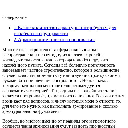
Содержание
1
Какое количество арматуры потребуется для
столбчатого фундамента
2
Армирование плитного основания
Многие годы строительная сфера довольно-таки
распространена и играет одну из ключевых ролей в
жизнедеятельности каждого города и любого другого
населённого пункта. Сегодня всё большую популярность
завоёвывает частное строительство, которое в большинстве
случае позволяет возводить ту или иную постройку своими
руками, без привлечения специалистов. Но для начала
каждому начинающему строителю рекомендуется
ознакомиться с теорией. Так, одним из важнейших этапов
является постройка фундаментного основания. В связи с этим
возникает ряд вопросов, к числу которых можно отнести то,
для чего это нужно, как выполнять армирование и сколько
арматуры надо на фундамент.
Вообще, во многом именно от правильного и грамотного
осуществления армирования будут зависеть прочностные