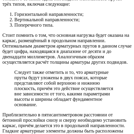
трёх типов, включая следующие:
Горизонтальной направленности;
Вертикальной направленности;
Поперечного типа.
Стоит помнить о том, что основная нагрузка будет оказана на
каркас, размещённый в продольном направлении.
Оптимальным диаметром арматурных прутов в данном случае
будет цифра, находящаяся в диапазоне от десяти и до
двенадцати миллиметров. Аналогичным образом
осуществляется расчёт толщины арматуры других подвидов.
Следует также отметить и то, что арматурные
пруты будут уложены в двух поясах, которые
представляют собой верхнюю и нижнюю
плоскость, причём это действие осуществляется
вне зависимости от того, какими параметрами
высоты и ширины обладает фундаментное
основание.
Приблизительно в пятисантиметровом расстоянии от
бетонной прослойки снизу и сверху необходимо установить
каркас, причём делается это в продольной направленности.
Гладкие арматурные элементы должны быть расположены