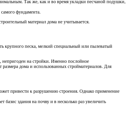
имальным. Так же, как и во время укладки песчаной подушки,
и самого фундамента.
 строительный материал дома не учитывается.
ять крупного песка, мелкий специальный или пылеватый
а, непригоден на стройки. Именно послойное
т размера дома и использованных стройматериалов. Для
 может привести к разрушению строения. Однако применение
 базис здания на почву и в несколько раз увеличить