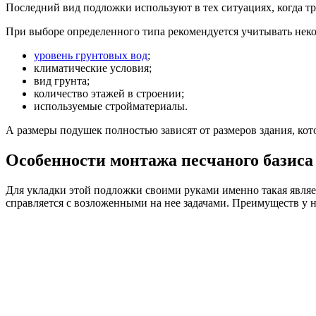
Последний вид подложки используют в тех ситуациях, когда т
При выборе определенного типа рекомендуется учитывать нек
уровень грунтовых вод
;
климатические условия;
вид грунта;
количество этажей в строении;
используемые стройматериалы.
А размеры подушек полностью зависят от размеров здания, кото
Особенности монтажа песчаного базиса
Для укладки этой подложки своими руками именно такая являе
справляется с возложенными на нее задачами. Преимуществ у н