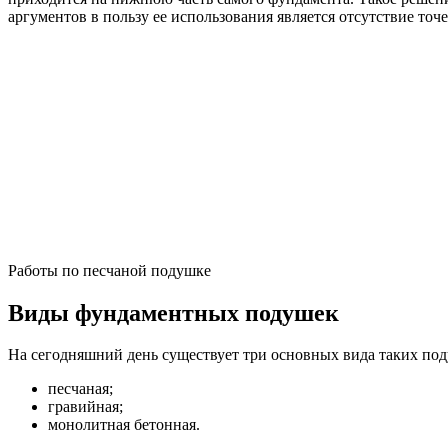
аргументов в пользу ее использования является отсутствие то
Работы по песчаной подушке
Виды фундаментных подушек
На сегодняшний день существует три основных вида таких по
песчаная;
гравийная;
монолитная бетонная.