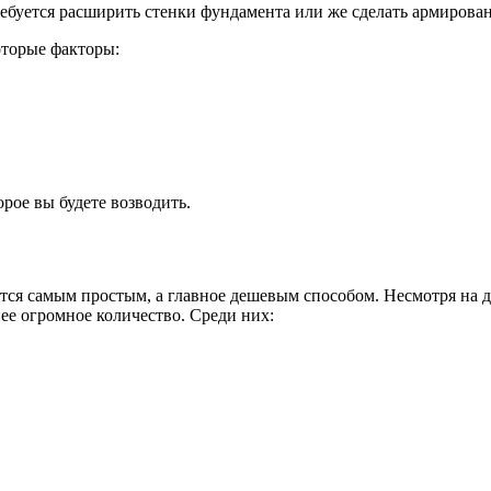
ребуется расширить стенки фундамента или же сделать армиров
оторые факторы:
рое вы будете возводить.
тся самым простым, а главное дешевым способом. Несмотря на 
ее огромное количество. Среди них: