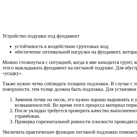
Устройство подушки под фундамент
устойчивость к воздействию грунтовых вод;
обеспечение оптимальной нагрузки на фундамент, котор
Можно столкнуться с ситуацией, когда в яме находится грунт, 
этого выкладывать фундамент на песчаной подушке. Для обуст
«усадку».
Также нужно четко соблюдать толщину подложки. В случае с э
поверхности, тем толще должна быть подложка. Для установки
Заменив почву на песок, его нужно хорошо выровнять и 
возвышенностей. Во время этого процесса материал пери
После укладки требуется проверить качество выполненной
утрамбован.
Проверка горизонтальной ровности плоскости проводятся
Увеличить практические функции песчаной подложки поможет 