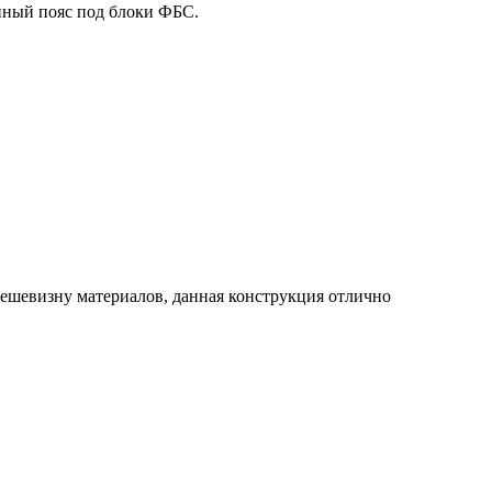
анный пояс под блоки ФБС.
дешевизну материалов, данная конструкция отлично