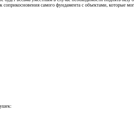
чек соприкосновения самого фундамента с объектами, которые мо
душек: