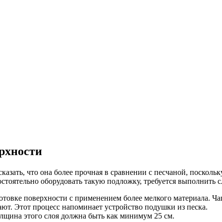
рхности
азать, что она более прочная в сравнении с песчаной, посколь
амостоятельно оборудовать такую подложку, требуется выполнить 
отовке поверхности с применением более мелкого материала. Ча
ют. Этот процесс напоминает устройство подушки из песка.
олщина этого слоя должна быть как минимум 25 см.