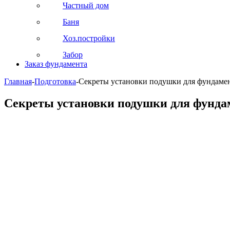
Частный дом
Баня
Хоз.постройки
Забор
Заказ фундамента
Главная
-
Подготовка
-
Секреты установки подушки для фундаме
Секреты установки подушки для фунда