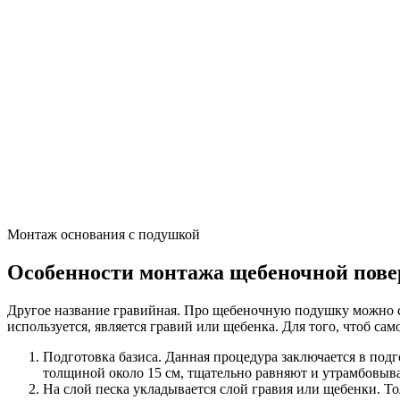
Монтаж основания с подушкой
Особенности монтажа щебеночной пове
Другое название гравийная. Про щебеночную подушку можно ск
используется, является гравий или щебенка. Для того, чтоб с
Подготовка базиса. Данная процедура заключается в подг
толщиной около 15 см, тщательно равняют и утрамбовыва
На слой песка укладывается слой гравия или щебенки. Т