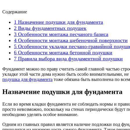
Содержание
1
Назначение подушки для фундамента
2
Виды фундаментных подушек
3
Особенности монтажа песчаного базиса
4
Особенности монтажа щебеночной поверхности
5
Особенности укладки песчано-гравийной подуш
6
Особенности монтажа бетонной подушки
7
Правила выбора вида фундаментной подушки
Фундамент можно по праву считать самой главной частью строе
укладке этой части дома нужно быть особо внимательными, не
подушка для фундамента
тоже обязана быть выполнена по всем
Назначение подушки для фундамента
Если во время кладки фундамента не соблюдать нормы и правил
просто невозможно, поскольку на стенах периодически будут п
необходимо уделять особое внимание.
Одним из главных правил является наличие подложки под фунд
приходится на нижнюю часть самого фундамента. Такое решени