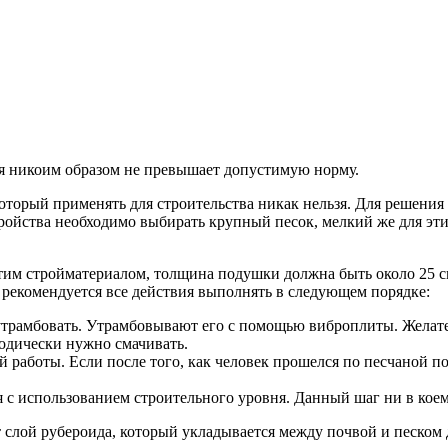
ая никоим образом не превышает допустимую норму.
который применять для строительства никак нельзя. Для решения
ройства необходимо выбирать крупный песок, мелкий же для эти
тим стройматериалом, толщина подушки должна быть около 25 см
 рекомендуется все действия выполнять в следующем порядке:
утрамбовать. Утрамбовывают его с помощью виброплиты. Желател
одически нужно смачивать.
 работы. Если после того, как человек прошелся по песчаной по
 с использованием строительного уровня. Данный шаг ни в коем 
слой рубероида, который укладывается между почвой и песком 