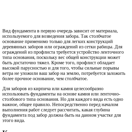
Вид фундамента в первую очередь зависит от материала,
используемого для возведения забора. Так столбчатое
основание применимо только для легких конструкций
деревянных заборов или ограждений из сетки рабицы. Для
ограждений из профлиста требуется устройство ленточного
типа основания, поскольку вес общей конструкции может
быть достаточно тяжел. Кроме того, профлист обладает
высокой парусностью и для того, чтобы сильные порывы
ветра не уложили ваш забор на землю, потребуется заложить
более прочное основание, чем столбчатое.
Для заборов из кирпича или камня целесообразно
использовать фундаменты на основе камня или ленточно-
столбового типа основания. Но для каждого вида есть одно
важное, общее правило. Непосредственно перед началом
выполнения работ следует рассчитать, какая глубина
фундамента под забор должна быть на данном участке для
этого вида.