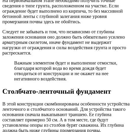
На первоначальном этапе необходимо получить точные
сведения о типе грунта, расположенном на участке. Если
ограждение будет выполнено из кирпича, то без массивной
бетонной ленты с глубиной залегания ниже уровня
промерзания почвы здесь не обойтись.
Следует не забывать и том, что независимо от глубины
заложения основания оно должно быть обязательно усилено
арматурным скелетом, иначе фундамент не выдержит
нагрузки от ограждения и силы воздействия грунта и просто
растрескается.
Важным элементом будет и выполнение отмостки,
благодаря которой вода во время дождя будет
отводиться от конструкции и не окажет на нее
негативного воздействия.
Столбчато-ленточный фундамент
В этой конструкции скомбинированы особенности устройства
ленточного и столбчатого оснований. Для устройства такого
основания сначала выкапывают траншею. Ее глубина
составляет примерно 50 см. А в том месте, где будут
установлены опоры из столбов бурят скважина. Их глубина
должна быть ниже глубины промерзания почвы.