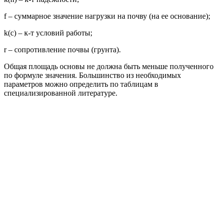
f – суммарное значение нагрузки на почву (на ее основание);
k(с) – к-т условий работы;
r – сопротивление почвы (грунта).
Общая площадь основы не должна быть меньше полученного
по формуле значения. Большинство из необходимых
параметров можно определить по таблицам в
специализированной литературе.