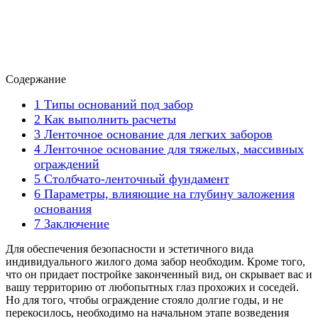
Содержание
1
Типы оснований под забор
2
Как выполнить расчеты
3
Ленточное основание для легких заборов
4
Ленточное основание для тяжелых, массивных
ограждений
5
Столбчато-ленточный фундамент
6
Параметры, влияющие на глубину заложения
основания
7
Заключение
Для обеспечения безопасности и эстетичного вида
индивидуального жилого дома забор необходим. Кроме того,
что он придает постройке законченный вид, он скрывает вас и
вашу территорию от любопытных глаз прохожих и соседей.
Но для того, чтобы ограждение стояло долгие годы, и не
перекосилось, необходимо на начальном этапе возведения