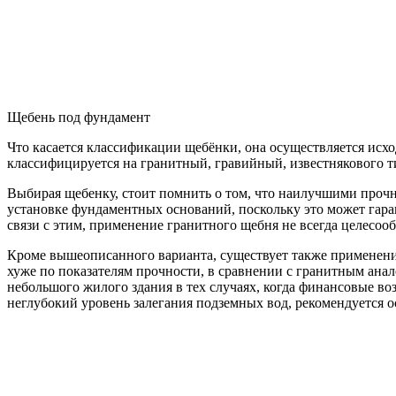
Щебень под фундамент
Что касается классификации щебёнки, она осуществляется исхо
классифицируется на гранитный, гравийный, известнякового т
Выбирая щебенку, стоит помнить о том, что наилучшими проч
установке фундаментных оснований, поскольку это может гара
связи с этим, применение гранитного щебня не всегда целесооб
Кроме вышеописанного варианта, существует также применение
хуже по показателям прочности, в сравнении с гранитным анал
небольшого жилого здания в тех случаях, когда финансовые воз
неглубокий уровень залегания подземных вод, рекомендуется о