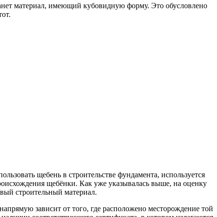
танет материал, имеющий кубовидную форму. Это обусловлено
от.
пользовать щебень в строительстве фундамента, используется
происхождения щебёнки. Как уже указывалась выше, на оценку
овый строительный материал.
 напрямую зависит от того, где расположено месторождение той