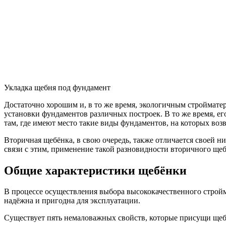
Укладка щебня под фундамент
Достаточно хорошим и, в то же время, экологичным строймате
установки фундаментов различных построек. В то же время, ег
там, где имеют место такие виды фундаментов, на которых возв
Вторичная щебёнка, в свою очередь, также отличается своей н
связи с этим, применение такой разновидности вторичного ще
Общие характеристики щебёнки
В процессе осуществления выбора высококачественного стройма
надёжна и пригодна для эксплуатации.
Существует пять немаловажных свойств, которые присущи щеб