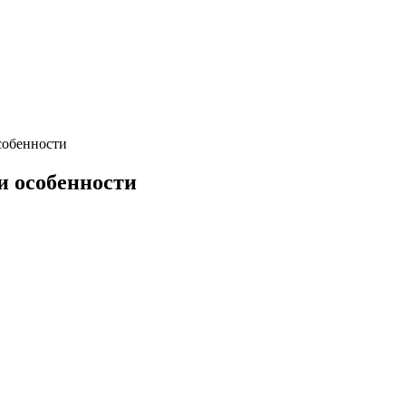
собенности
и особенности