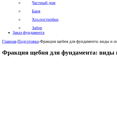
Частный дом
Баня
Хоз.постройки
Забор
Заказ фундамента
Главная
-
Подготовка
-
Фракция щебня для фундамента: виды и о
Фракция щебня для фундамента: виды 