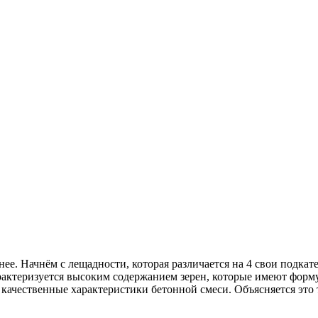
нее. Начнём с лещадности, которая различается на 4 свои подка
актеризуется высоким содержанием зерен, которые имеют форму 
 качественные характеристики бетонной смеси. Объясняется это 