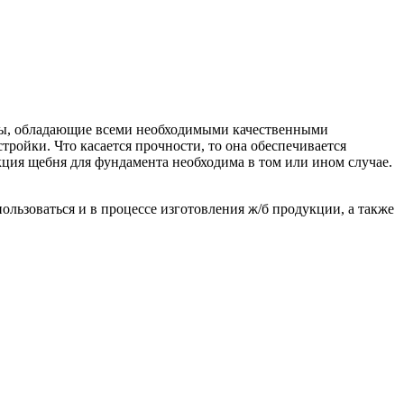
алы, обладающие всеми необходимыми качественными
ройки. Что касается прочности, то она обеспечивается
кция щебня для фундамента необходима в том или ином случае.
ользоваться и в процессе изготовления ж/б продукции, а также