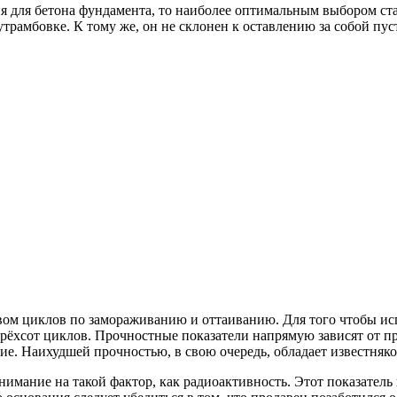
ня для бетона фундамента, то наиболее оптимальным выбором с
рамбовке. К тому же, он не склонен к оставлению за собой пуст
твом циклов по замораживанию и оттаиванию. Для того чтобы ис
 трёхсот циклов. Прочностные показатели напрямую зависят от 
ие. Наихудшей прочностью, в свою очередь, обладает известняк
внимание на такой фактор, как радиоактивность. Этот показатель