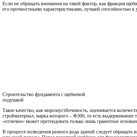
Если не обращать внимания на такой фактор, как фракция щеб
его прочностными характеристиками, лучшей способностью к ут
Строительство фундамента с щебневой
подушкой
Такое качество, как морозоустйочивость, оценивается количес
стройматериал, марка которого – Ф300, то есть выдерживание
«отлично» может претендовать только лишь гранитное основан
В процессе возведения разного рода зданий следует обращать 