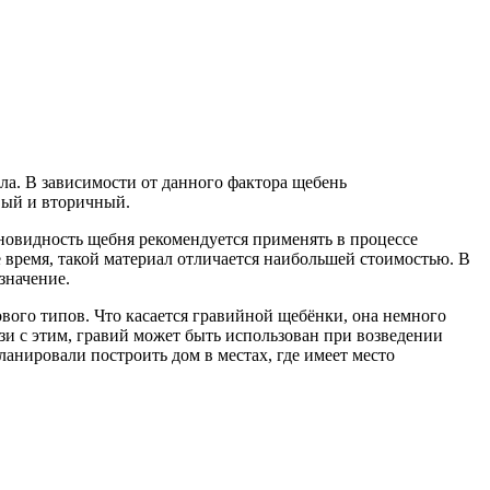
ла. В зависимости от данного фактора щебень
вый и вторичный.
новидность щебня рекомендуется применять в процессе
 время, такой материал отличается наибольшей стоимостью. В
значение.
вого типов. Что касается гравийной щебёнки, она немного
зи с этим, гравий может быть использован при возведении
ланировали построить дом в местах, где имеет место