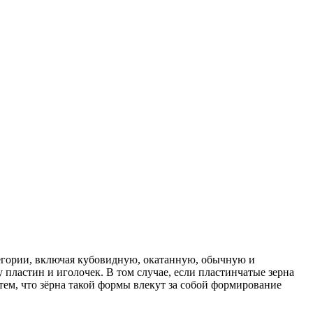
тегории, включая кубовидную, окатанную, обычную и
пластин и иголочек. В том случае, если пластинчатые зерна
тем, что зёрна такой формы влекут за собой формирование