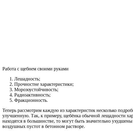
Работа с щебнем своими руками
Лешадность;
Прочностне характеристики;
Морозоустойчивость;
Радиоактивность;
Фракционность.
Теперь рассмотрим каждую из характеристик несколько подроб
улучшенную. Так, к примеру, щебёнка обычной лещадности хар
находятся в большинстве, то могут быть значительно ухудшены
воздушных пустот в бетонном растворе.