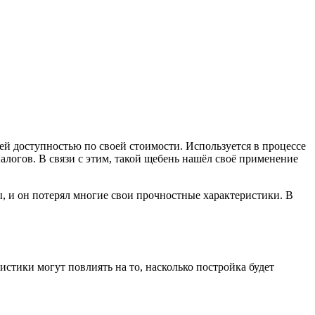
ей доступностью по своей стоимости. Используется в процессе
алогов. В связи с этим, такой щебень нашёл своё применение
ы, и он потерял многие свои прочностные характеристики. В
стики могут повлиять на то, насколько постройка будет