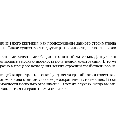
дя из такого критерия, как происхождение данного стройматериа
ипа. Также существуют и другие разновидности, включая шлако
ностными качествами обладает гранитный материал. Данную раз
нтировать высокую прочность полученной конструкции. В то же
разно в процессе возведения легких строений хозяйственного на
 щебня при строительстве фундамента гравийного и известняко
огом, но она отличается более демократичной стоимостью. В свя
можности несколько ограничены. В тех же случаях, когда вы зап
становиться на гранитном материале.