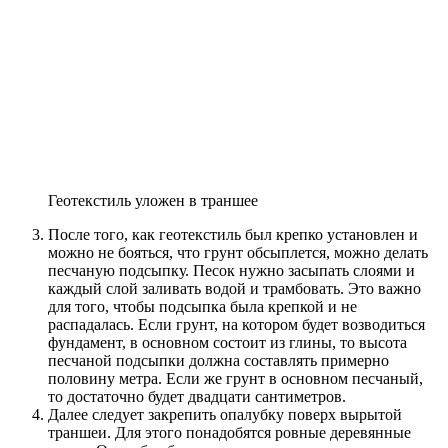
Геотекстиль уложен в траншее
После того, как геотекстиль был крепко установлен и
можно не бояться, что грунт обсыплется, можно делать
песчаную подсыпку. Песок нужно засыпать слоями и
каждый слой заливать водой и трамбовать. Это важно
для того, чтобы подсыпка была крепкой и не
распадалась. Если грунт, на котором будет возводиться
фундамент, в основном состоит из глины, то высота
песчаной подсыпки должна составлять примерно
половину метра. Если же грунт в основном песчаный,
то достаточно будет двадцати сантиметров.
Далее следует закрепить опалубку поверх вырытой
траншеи. Для этого понадобятся ровные деревянные