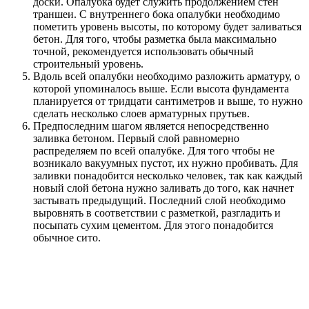
доски. Опалубка будет служить продолжением стен
траншеи. С внутреннего бока опалубки необходимо
пометить уровень высоты, по которому будет заливаться
бетон. Для того, чтобы разметка была максимально
точной, рекомендуется использовать обычный
строительный уровень.
Вдоль всей опалубки необходимо разложить арматуру, о
которой упоминалось выше. Если высота фундамента
планируется от тридцати сантиметров и выше, то нужно
сделать несколько слоев арматурных прутьев.
Предпоследним шагом является непосредственно
заливка бетоном. Первый слой равномерно
распределяем по всей опалубке. Для того чтобы не
возникало вакуумных пустот, их нужно пробивать. Для
заливки понадобится несколько человек, так как каждый
новый слой бетона нужно заливать до того, как начнет
застывать предыдущий. Последний слой необходимо
выровнять в соответствии с разметкой, разгладить и
посыпать сухим цементом. Для этого понадобится
обычное сито.