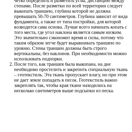
четко определить и разметить углы, дистанцию между
стенами. После разметки по всей территории следует
выкопать траншею, глубина которой не должна
превышать 50-70 сантиметров. Глубина зависит от вида
фундамента, а также от типа постройки, для которой
возводится сама основа. Лучше всего начинать копать с
того места, где угол наклона является самым низким.
Это значительно сэкономит время и силы, потому что
таким образом легче будет выравнивать траншею по
уровню. Стены траншеи должны быть строго
вертикальны, без наклонов. При необходимости можно
использовать подпорки.
После того, как траншея была выкопана, на дне
необходимо простелить и закрепить специальную ткань
– геотекстиль. Эта ткань пропускает влагу, но при этом
не дает земле попадать в песок. Геотекстиль важно
закреплять так, чтобы края ткани находились на
несколько сантиметров выше подсыпки из песка.