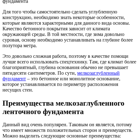
фундамента
Для того чтобы самостоятельно сделать углубленную
конструкцию, необходимо знать некоторые особенности,
которые являются характерными для данного вида основы.
Качество бетонного покрытия зависит от климата
окружающей среды. В той местности, где зима довольно
суровая, основу необходимо устанавливать на глубине более
полутора метра.
Это довольно сложная работа, поэтому в качестве помощи
лучше всего использовать спецтехнику. Там, где климат более
благоприятный, глубина основания обычно не превышает
пятидесяти сантиметров. По сути,
мелкозаглубленный
фундамент
– это бетонное или монолитное основание,
которое устанавливается по периметру расположения
несущих стен.
Преимущества мелкозаглубленного
ленточного фундамента
Данный вид очень популярен. Таковым он является, потому
что имеет множеств положительных сторон и преимуществ.
Можно выделить следующие основные преимущества: