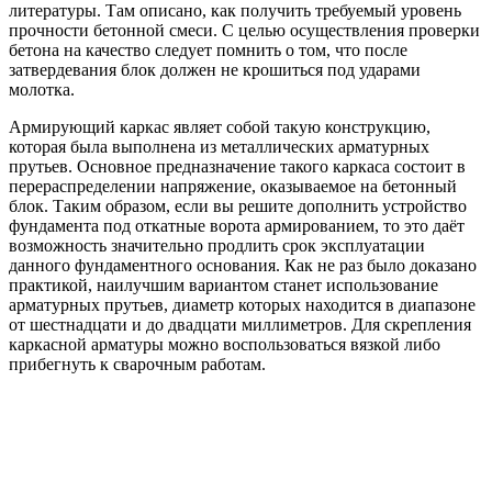
литературы. Там описано, как получить требуемый уровень
прочности бетонной смеси. С целью осуществления проверки
бетона на качество следует помнить о том, что после
затвердевания блок должен не крошиться под ударами
молотка.
Армирующий каркас являет собой такую конструкцию,
которая была выполнена из металлических арматурных
прутьев. Основное предназначение такого каркаса состоит в
перераспределении напряжение, оказываемое на бетонный
блок. Таким образом, если вы решите дополнить устройство
фундамента под откатные ворота армированием, то это даёт
возможность значительно продлить срок эксплуатации
данного фундаментного основания. Как не раз было доказано
практикой, наилучшим вариантом станет использование
арматурных прутьев, диаметр которых находится в диапазоне
от шестнадцати и до двадцати миллиметров. Для скрепления
каркасной арматуры можно воспользоваться вязкой либо
прибегнуть к сварочным работам.