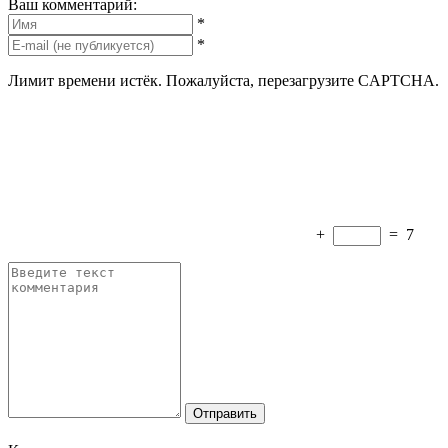
Ваш комментарий:
*
*
Лимит времени истёк. Пожалуйста, перезагрузите CAPTCHA.
+
=
7