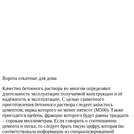
Ворота откатные для дома
Качество бетонного раствора во многом определяют
длительность эксплуатации получаемой конструкции и её
надёжность в эксплуатации. С целью грамотного
приготовления бетонного раствора следует запастись
цементом, марка которого не менее пятисот (М500). Также
пригодится щебень, фракции которого будут равны тридцати
– сорокам миллиметрам. Если говорить о соотношении
цемента и песка, то следует брать такую цифру, которая бы
соответствовала информации из специализированной