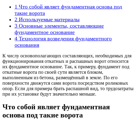
1
Что собой являет фундаментная основа под
такие ворота
2
Используемые материалы
3
Основные элементы, составляющие
фундаментное основание
4
Технология возведения фундаментного
основания
К числу основополагающих составляющих, необходимых для
функционирования откатных и распашных ворот относится
их фундаментное основание. Так, к примеру, фундамент под
откатные ворота по своей сути является блоком,
выполненным из бетона, размещённый в земле. По его
поверхности движутся сами ворота посредством роликовых
опор. Если для примера брать распашной вид, то трудозатраты
при их установке будут значительно меньше.
Что собой являет фундаментная
основа под такие ворота