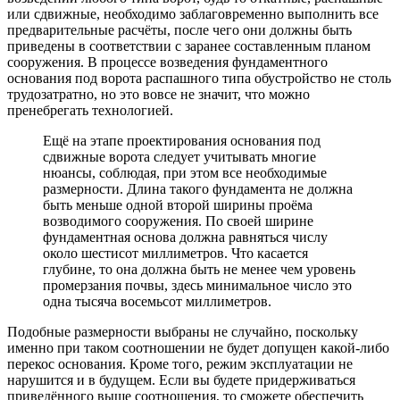
или сдвижные, необходимо заблаговременно выполнить все
предварительные расчёты, после чего они должны быть
приведены в соответствии с заранее составленным планом
сооружения. В процессе возведения фундаментного
основания под ворота распашного типа обустройство не столь
трудозатратно, но это вовсе не значит, что можно
пренебрегать технологией.
Ещё на этапе проектирования основания под
сдвижные ворота следует учитывать многие
нюансы, соблюдая, при этом все необходимые
размерности. Длина такого фундамента не должна
быть меньше одной второй ширины проёма
возводимого сооружения. По своей ширине
фундаментная основа должна равняться числу
около шестисот миллиметров. Что касается
глубине, то она должна быть не менее чем уровень
промерзания почвы, здесь минимальное число это
одна тысяча восемьсот миллиметров.
Подобные размерности выбраны не случайно, поскольку
именно при таком соотношении не будет допущен какой-либо
перекос основания. Кроме того, режим эксплуатации не
нарушится и в будущем. Если вы будете придерживаться
приведённого выше соотношения, то сможете обеспечить