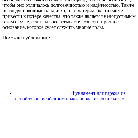
чтобы оно отличалось долговечностью и надёжностью. Также
не следует экономить на исходных материалах, это может
привести к потере качества, что также является недопустимым
в том случае, если вы рассчитываете возвести прочное
основание, которое будет служить многие годы.
Похожие публикации:
Фундамент для гаража из
пеноблоков: особенности материала, строительство