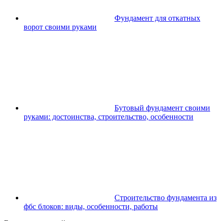
Фундамент для откатных
ворот своими руками
Бутовый фундамент своими
руками: достоинства, строительство, особенности
Строительство фундамента из
фбс блоков: виды, особенности, работы