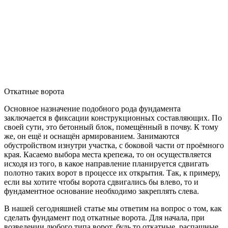
Откатные ворота
Основное назначение подобного рода фундамента
заключается в фиксации конструкционных составляющих. По
своей сути, это бетонный блок, помещённый в почву. К тому
же, он ещё и оснащён армированием. Занимаются
обустройством изнутри участка, с боковой части от проёмного
края. Касаемо выбора места крепежа, то он осуществляется
исходя из того, в какое направление планируется сдвигать
полотно таких ворот в процессе их открытия. Так, к примеру,
если вы хотите чтобы ворота сдвигались бы влево, то и
фундаментное основание необходимо закреплять слева.
В нашей сегодняшней статье мы ответим на вопрос о том, как
сделать фундамент под откатные ворота. Для начала, при
возведении любого типа ворот, будь то откатные, распашные