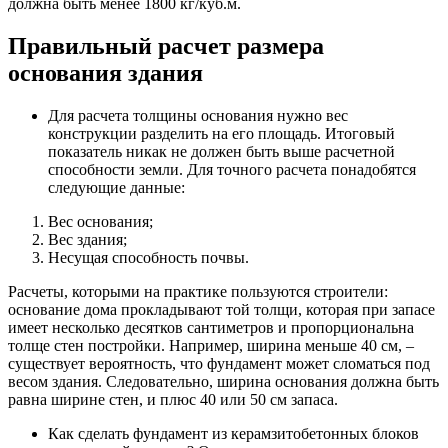
должна быть менее 1800 кг/куб.м.
Правильный расчет размера
основания здания
Для расчета толщины основания нужно вес
конструкции разделить на его площадь. Итоговый
показатель никак не должен быть выше расчетной
способности земли. Для точного расчета понадобятся
следующие данные:
Вес основания;
Вес здания;
Несущая способность почвы.
Расчеты, которыми на практике пользуются строители:
основание дома прокладывают той толщи, которая при запасе
имеет несколько десятков сантиметров и пропорциональна
толще стен постройки. Например, ширина меньше 40 см, –
существует вероятность, что фундамент может сломаться под
весом здания. Следовательно, ширина основания должна быть
равна ширине стен, и плюс 40 или 50 см запаса.
Как сделать фундамент из керамзитобетонных блоков