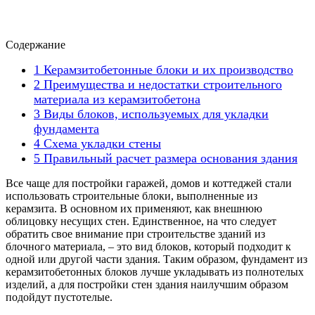
Содержание
1
Керамзитобетонные блоки и их производство
2
Преимущества и недостатки строительного
материала из керамзитобетона
3
Виды блоков, используемых для укладки
фундамента
4
Схема укладки стены
5
Правильный расчет размера основания здания
Все чаще для постройки гаражей, домов и коттеджей стали
использовать строительные блоки, выполненные из
керамзита. В основном их применяют, как внешнюю
облицовку несущих стен. Единственное, на что следует
обратить свое внимание при строительстве зданий из
блочного материала, – это вид блоков, который подходит к
одной или другой части здания. Таким образом, фундамент из
керамзитобетонных блоков лучше укладывать из полнотелых
изделий, а для постройки стен здания наилучшим образом
подойдут пустотелые.