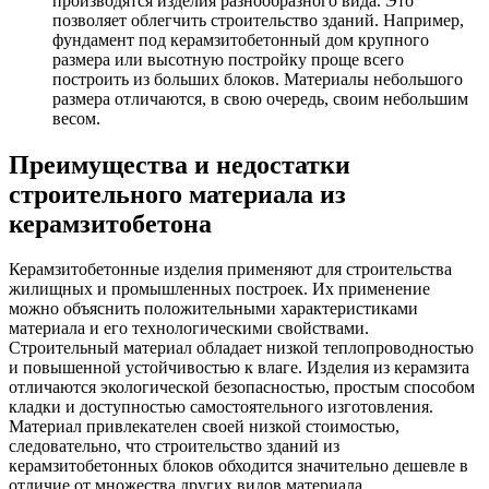
производятся изделия разнообразного вида. Это
позволяет облегчить строительство зданий. Например,
фундамент под керамзитобетонный дом крупного
размера или высотную постройку проще всего
построить из больших блоков. Материалы небольшого
размера отличаются, в свою очередь, своим небольшим
весом.
Преимущества и недостатки
строительного материала из
керамзитобетона
Керамзитобетонные изделия применяют для строительства
жилищных и промышленных построек. Их применение
можно объяснить положительными характеристиками
материала и его технологическими свойствами.
Строительный материал обладает низкой теплопроводностью
и повышенной устойчивостью к влаге. Изделия из керамзита
отличаются экологической безопасностью, простым способом
кладки и доступностью самостоятельного изготовления.
Материал привлекателен своей низкой стоимостью,
следовательно, что строительство зданий из
керамзитобетонных блоков обходится значительно дешевле в
отличие от множества других видов материала.