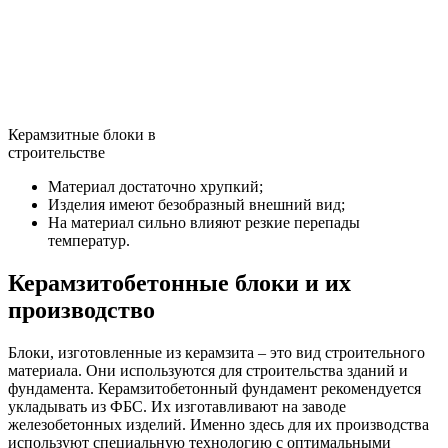
Керамзитные блоки в
строительстве
Материал достаточно хрупкий;
Изделия имеют безобразный внешний вид;
На материал сильно влияют резкие перепады
температур.
Керамзитобетонные блоки и их
производство
Блоки, изготовленные из керамзита – это вид строительного
материала. Они используются для строительства зданий и
фундамента. Керамзитобетонный фундамент рекомендуется
укладывать из ФБС. Их изготавливают на заводе
железобетонных изделий. Именно здесь для их производства
используют специальную технологию с оптимальными